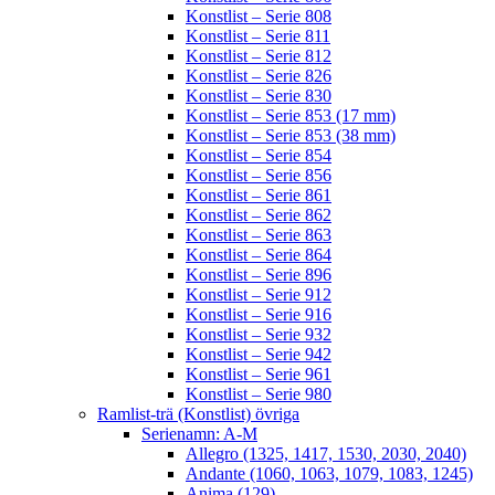
Konstlist – Serie 808
Konstlist – Serie 811
Konstlist – Serie 812
Konstlist – Serie 826
Konstlist – Serie 830
Konstlist – Serie 853 (17 mm)
Konstlist – Serie 853 (38 mm)
Konstlist – Serie 854
Konstlist – Serie 856
Konstlist – Serie 861
Konstlist – Serie 862
Konstlist – Serie 863
Konstlist – Serie 864
Konstlist – Serie 896
Konstlist – Serie 912
Konstlist – Serie 916
Konstlist – Serie 932
Konstlist – Serie 942
Konstlist – Serie 961
Konstlist – Serie 980
Ramlist-trä (Konstlist) övriga
Serienamn: A-M
Allegro (1325, 1417, 1530, 2030, 2040)
Andante (1060, 1063, 1079, 1083, 1245)
Anima (129)