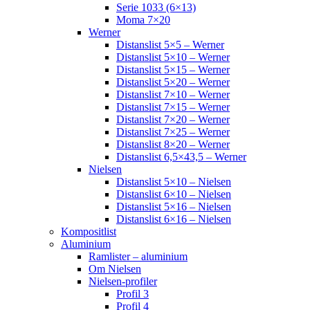
Serie 1033 (6×13)
Moma 7×20
Werner
Distanslist 5×5 – Werner
Distanslist 5×10 – Werner
Distanslist 5×15 – Werner
Distanslist 5×20 – Werner
Distanslist 7×10 – Werner
Distanslist 7×15 – Werner
Distanslist 7×20 – Werner
Distanslist 7×25 – Werner
Distanslist 8×20 – Werner
Distanslist 6,5×43,5 – Werner
Nielsen
Distanslist 5×10 – Nielsen
Distanslist 6×10 – Nielsen
Distanslist 5×16 – Nielsen
Distanslist 6×16 – Nielsen
Kompositlist
Aluminium
Ramlister – aluminium
Om Nielsen
Nielsen-profiler
Profil 3
Profil 4