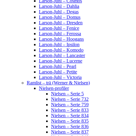
Larson-Juhl – Cosmos
Larson-Juhl – Dahlia
Larson-Juhl – Degas
Larson-Juhl – Domus
Larson-Juhl – Dresden
Larson-Juhl – Fenice
Larson-Juhl – Ferossa
Larson-Juhl – Hoogans
Larson-Juhl – Ipsilon
Larson-Juhl – Komodo
Larson-Juhl – Lancaster
Larson-Juhl – Lucerne
Larson-Juhl – Pearl
Larson-Juhl – Petite
Larson-Juhl – Victoria
Ramlist – trä (Werner & Nielsen)
Nielsen-profiler
Nielsen – Serie 5
Nielsen – Serie 732
Nielsen – Serie 759
Nielsen – Serie 833
Nielsen – Serie 834
Nielsen – Serie 835
Nielsen – Serie 836
Nielsen – Serie 837