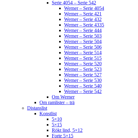
Serie 4054 – Serie 542
Werner – Serie 4054
Werner – Serie 421
Werner – Serie 432
Werner – Serie 4335
Werner – Serie 444
Werner – Serie 503
Werner – Serie 504
Werner – Serie 506
Werner – Serie 514
Werner – Serie 515
Werner – Serie 520
Werner – Serie 523
Werner – Serie 527
Werner – Serie 530
Werner – Serie 540
Werner – Serie 542
Om Werner
Om ramlister – trä
Distanslist
Konstlist
5×10
5×15
Rökt lind, 5×12
Forte 5×15