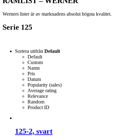
RAMLIST – WERNER
Werners lister är av marknadens absolut högsta kvalitet.
Serie 125
Sortera utifrån
Default
Default
Custom
Namn
Pris
Datum
Popularity (sales)
Average rating
Relevance
Random
Product ID
125-2, svart