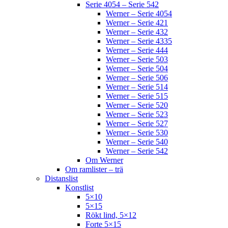
Serie 4054 – Serie 542
Werner – Serie 4054
Werner – Serie 421
Werner – Serie 432
Werner – Serie 4335
Werner – Serie 444
Werner – Serie 503
Werner – Serie 504
Werner – Serie 506
Werner – Serie 514
Werner – Serie 515
Werner – Serie 520
Werner – Serie 523
Werner – Serie 527
Werner – Serie 530
Werner – Serie 540
Werner – Serie 542
Om Werner
Om ramlister – trä
Distanslist
Konstlist
5×10
5×15
Rökt lind, 5×12
Forte 5×15