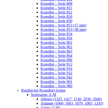
Konstlist – Serie 808
Konstlist – Serie 811
Konstlist – Serie 812
Konstlist – Serie 826
Konstlist – Serie 830
Konstlist – Serie 853 (17 mm)
Konstlist – Serie 853 (38 mm)
Konstlist – Serie 854
Konstlist – Serie 856
Konstlist – Serie 861
Konstlist – Serie 862
Konstlist – Serie 863
Konstlist – Serie 864
Konstlist – Serie 896
Konstlist – Serie 912
Konstlist – Serie 916
Konstlist – Serie 932
Konstlist – Serie 942
Konstlist – Serie 961
Konstlist – Serie 980
Ramlist-trä (Konstlist) övriga
Serienamn: A-M
Allegro (1325, 1417, 1530, 2030, 2040)
Andante (1060, 1063, 1079, 1083, 1245)
Anima (129)