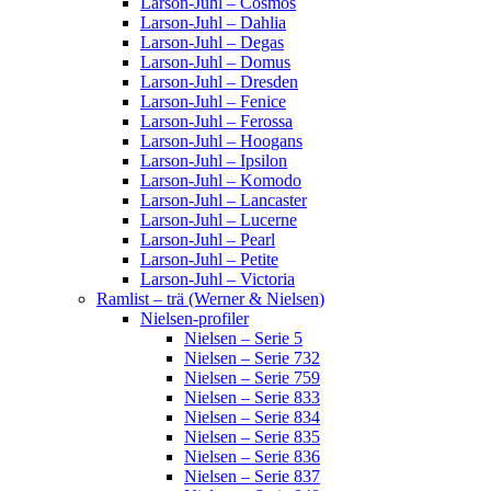
Larson-Juhl – Cosmos
Larson-Juhl – Dahlia
Larson-Juhl – Degas
Larson-Juhl – Domus
Larson-Juhl – Dresden
Larson-Juhl – Fenice
Larson-Juhl – Ferossa
Larson-Juhl – Hoogans
Larson-Juhl – Ipsilon
Larson-Juhl – Komodo
Larson-Juhl – Lancaster
Larson-Juhl – Lucerne
Larson-Juhl – Pearl
Larson-Juhl – Petite
Larson-Juhl – Victoria
Ramlist – trä (Werner & Nielsen)
Nielsen-profiler
Nielsen – Serie 5
Nielsen – Serie 732
Nielsen – Serie 759
Nielsen – Serie 833
Nielsen – Serie 834
Nielsen – Serie 835
Nielsen – Serie 836
Nielsen – Serie 837