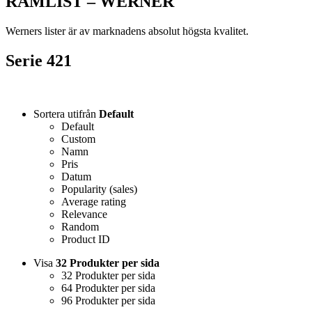
RAMLIST – WERNER
Werners lister är av marknadens absolut högsta kvalitet.
Serie 421
Sortera utifrån
Default
Default
Custom
Namn
Pris
Datum
Popularity (sales)
Average rating
Relevance
Random
Product ID
Visa
32 Produkter per sida
32 Produkter per sida
64 Produkter per sida
96 Produkter per sida