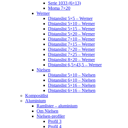
Serie 1033 (6×13)
Moma 7×20
Werner
Distanslist 5×5 – Werner
Distanslist 5×10 – Werner
Distanslist 5×15 – Werner
Distanslist 5×20 – Werner
Distanslist 7×10 – Werner
Distanslist 7×15 – Werner
Distanslist 7×20 – Werner
Distanslist 7×25 – Werner
Distanslist 8×20 – Werner
Distanslist 6,5×43,5 – Werner
Nielsen
Distanslist 5×10 – Nielsen
Distanslist 6×10 – Nielsen
Distanslist 5×16 – Nielsen
Distanslist 6×16 – Nielsen
Kompositlist
Aluminium
Ramlister – aluminium
Om Nielsen
Nielsen-profiler
Profil 3
Profil 4