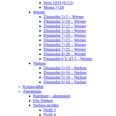
Serie 1033 (6×13)
Moma 7×20
Werner
Distanslist 5×5 – Werner
Distanslist 5×10 – Werner
Distanslist 5×15 – Werner
Distanslist 5×20 – Werner
Distanslist 7×10 – Werner
Distanslist 7×15 – Werner
Distanslist 7×20 – Werner
Distanslist 7×25 – Werner
Distanslist 8×20 – Werner
Distanslist 6,5×43,5 – Werner
Nielsen
Distanslist 5×10 – Nielsen
Distanslist 6×10 – Nielsen
Distanslist 5×16 – Nielsen
Distanslist 6×16 – Nielsen
Kompositlist
Aluminium
Ramlister – aluminium
Om Nielsen
Nielsen-profiler
Profil 3
Profil 4