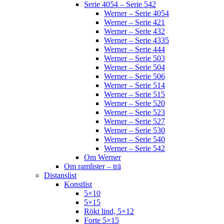
Serie 4054 – Serie 542
Werner – Serie 4054
Werner – Serie 421
Werner – Serie 432
Werner – Serie 4335
Werner – Serie 444
Werner – Serie 503
Werner – Serie 504
Werner – Serie 506
Werner – Serie 514
Werner – Serie 515
Werner – Serie 520
Werner – Serie 523
Werner – Serie 527
Werner – Serie 530
Werner – Serie 540
Werner – Serie 542
Om Werner
Om ramlister – trä
Distanslist
Konstlist
5×10
5×15
Rökt lind, 5×12
Forte 5×15