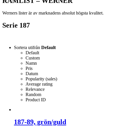
RAMLIST – WERNER
Werners lister är av marknadens absolut högsta kvalitet.
Serie 187
Sortera utifrån
Default
Default
Custom
Namn
Pris
Datum
Popularity (sales)
Average rating
Relevance
Random
Product ID
187-89, grön/guld