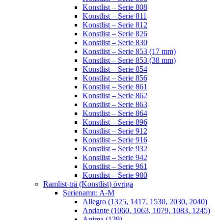
Konstlist – Serie 808
Konstlist – Serie 811
Konstlist – Serie 812
Konstlist – Serie 826
Konstlist – Serie 830
Konstlist – Serie 853 (17 mm)
Konstlist – Serie 853 (38 mm)
Konstlist – Serie 854
Konstlist – Serie 856
Konstlist – Serie 861
Konstlist – Serie 862
Konstlist – Serie 863
Konstlist – Serie 864
Konstlist – Serie 896
Konstlist – Serie 912
Konstlist – Serie 916
Konstlist – Serie 932
Konstlist – Serie 942
Konstlist – Serie 961
Konstlist – Serie 980
Ramlist-trä (Konstlist) övriga
Serienamn: A-M
Allegro (1325, 1417, 1530, 2030, 2040)
Andante (1060, 1063, 1079, 1083, 1245)
Anima (129)