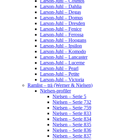
Larson-Juhl – Cosmos
Larson-Juhl – Dahlia
Larson-Juhl – Degas
Larson-Juhl – Domus
Larson-Juhl – Dresden
Larson-Juhl – Fenice
Larson-Juhl – Ferossa
Larson-Juhl – Hoogans
Larson-Juhl – Ipsilon
Larson-Juhl – Komodo
Larson-Juhl – Lancaster
Larson-Juhl – Lucerne
Larson-Juhl – Pearl
Larson-Juhl – Petite
Larson-Juhl – Victoria
Ramlist – trä (Werner & Nielsen)
Nielsen-profiler
Nielsen – Serie 5
Nielsen – Serie 732
Nielsen – Serie 759
Nielsen – Serie 833
Nielsen – Serie 834
Nielsen – Serie 835
Nielsen – Serie 836
Nielsen – Serie 837