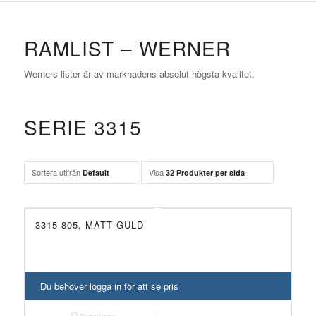
RAMLIST – WERNER
Werners lister är av marknadens absolut högsta kvalitet.
SERIE 3315
Sortera utifrån
Visa
Default
32 Produkter per sida
3315-805, MATT GULD
Du behöver logga in för att se pris