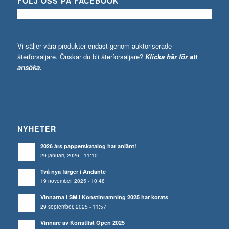
FÖLJ OSS PÅ FACEBOOK
Vi säljer våra produkter endast genom auktoriserade
återförsäljare. Önskar du bli återförsäljare?
Klicka här för att
ansöka.
NYHETER
2026 års papperskatalog har anlänt!
29 januari, 2026 - 11:10
Två nya färger i Andante
19 november, 2025 - 10:48
Vinnarna i SM i Konstinramning 2025 har korats
29 september, 2025 - 11:57
Vinnare av Konstlist Open 2025