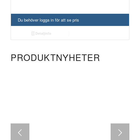
Du behöver logga in för att se pris
Detaljinfo
PRODUKTNYHETER