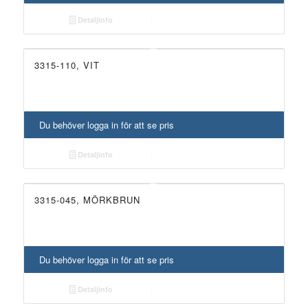
Detaljinfo
3315-110, VIT
Du behöver logga in för att se pris
Detaljinfo
3315-045, MÖRKBRUN
Du behöver logga in för att se pris
Detaljinfo