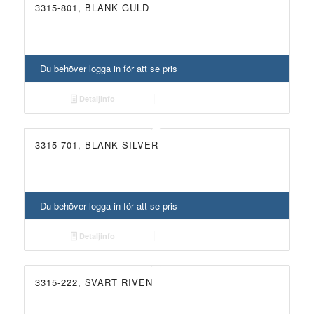
3315-801, BLANK GULD
Du behöver logga in för att se pris
Detaljinfo
3315-701, BLANK SILVER
Du behöver logga in för att se pris
Detaljinfo
3315-222, SVART RIVEN