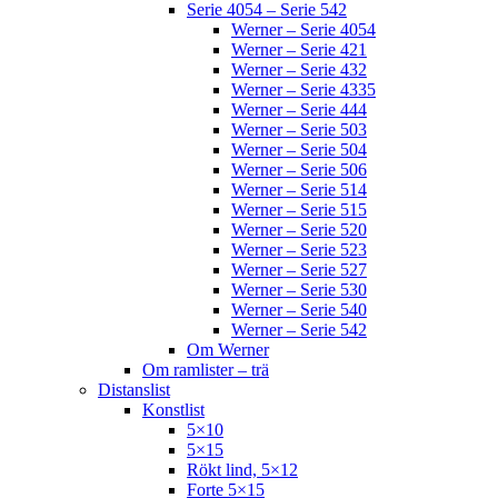
Serie 4054 – Serie 542
Werner – Serie 4054
Werner – Serie 421
Werner – Serie 432
Werner – Serie 4335
Werner – Serie 444
Werner – Serie 503
Werner – Serie 504
Werner – Serie 506
Werner – Serie 514
Werner – Serie 515
Werner – Serie 520
Werner – Serie 523
Werner – Serie 527
Werner – Serie 530
Werner – Serie 540
Werner – Serie 542
Om Werner
Om ramlister – trä
Distanslist
Konstlist
5×10
5×15
Rökt lind, 5×12
Forte 5×15