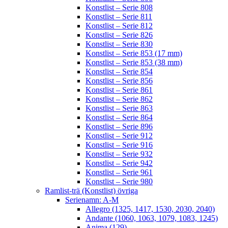
Konstlist – Serie 808
Konstlist – Serie 811
Konstlist – Serie 812
Konstlist – Serie 826
Konstlist – Serie 830
Konstlist – Serie 853 (17 mm)
Konstlist – Serie 853 (38 mm)
Konstlist – Serie 854
Konstlist – Serie 856
Konstlist – Serie 861
Konstlist – Serie 862
Konstlist – Serie 863
Konstlist – Serie 864
Konstlist – Serie 896
Konstlist – Serie 912
Konstlist – Serie 916
Konstlist – Serie 932
Konstlist – Serie 942
Konstlist – Serie 961
Konstlist – Serie 980
Ramlist-trä (Konstlist) övriga
Serienamn: A-M
Allegro (1325, 1417, 1530, 2030, 2040)
Andante (1060, 1063, 1079, 1083, 1245)
Anima (129)