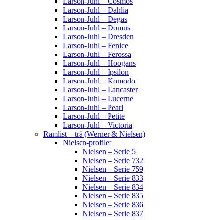
Larson-Juhl – Cosmos
Larson-Juhl – Dahlia
Larson-Juhl – Degas
Larson-Juhl – Domus
Larson-Juhl – Dresden
Larson-Juhl – Fenice
Larson-Juhl – Ferossa
Larson-Juhl – Hoogans
Larson-Juhl – Ipsilon
Larson-Juhl – Komodo
Larson-Juhl – Lancaster
Larson-Juhl – Lucerne
Larson-Juhl – Pearl
Larson-Juhl – Petite
Larson-Juhl – Victoria
Ramlist – trä (Werner & Nielsen)
Nielsen-profiler
Nielsen – Serie 5
Nielsen – Serie 732
Nielsen – Serie 759
Nielsen – Serie 833
Nielsen – Serie 834
Nielsen – Serie 835
Nielsen – Serie 836
Nielsen – Serie 837