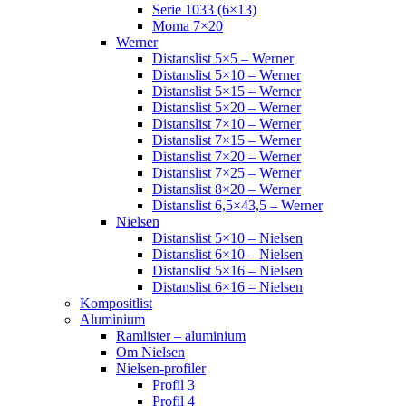
Serie 1033 (6×13)
Moma 7×20
Werner
Distanslist 5×5 – Werner
Distanslist 5×10 – Werner
Distanslist 5×15 – Werner
Distanslist 5×20 – Werner
Distanslist 7×10 – Werner
Distanslist 7×15 – Werner
Distanslist 7×20 – Werner
Distanslist 7×25 – Werner
Distanslist 8×20 – Werner
Distanslist 6,5×43,5 – Werner
Nielsen
Distanslist 5×10 – Nielsen
Distanslist 6×10 – Nielsen
Distanslist 5×16 – Nielsen
Distanslist 6×16 – Nielsen
Kompositlist
Aluminium
Ramlister – aluminium
Om Nielsen
Nielsen-profiler
Profil 3
Profil 4