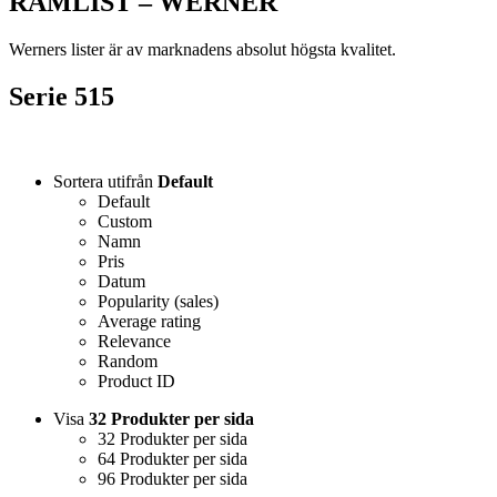
RAMLIST – WERNER
Werners lister är av marknadens absolut högsta kvalitet.
Serie 515
Sortera utifrån
Default
Default
Custom
Namn
Pris
Datum
Popularity (sales)
Average rating
Relevance
Random
Product ID
Visa
32 Produkter per sida
32 Produkter per sida
64 Produkter per sida
96 Produkter per sida