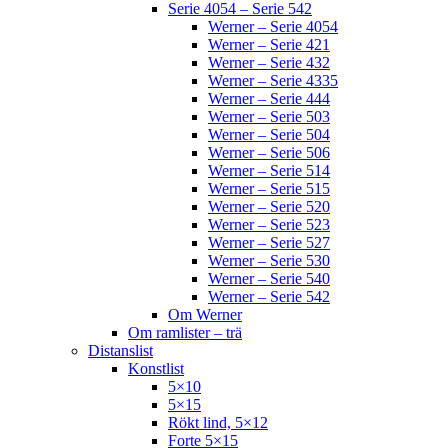
Serie 4054 – Serie 542
Werner – Serie 4054
Werner – Serie 421
Werner – Serie 432
Werner – Serie 4335
Werner – Serie 444
Werner – Serie 503
Werner – Serie 504
Werner – Serie 506
Werner – Serie 514
Werner – Serie 515
Werner – Serie 520
Werner – Serie 523
Werner – Serie 527
Werner – Serie 530
Werner – Serie 540
Werner – Serie 542
Om Werner
Om ramlister – trä
Distanslist
Konstlist
5×10
5×15
Rökt lind, 5×12
Forte 5×15