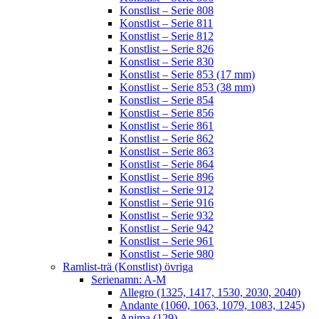
Konstlist – Serie 808
Konstlist – Serie 811
Konstlist – Serie 812
Konstlist – Serie 826
Konstlist – Serie 830
Konstlist – Serie 853 (17 mm)
Konstlist – Serie 853 (38 mm)
Konstlist – Serie 854
Konstlist – Serie 856
Konstlist – Serie 861
Konstlist – Serie 862
Konstlist – Serie 863
Konstlist – Serie 864
Konstlist – Serie 896
Konstlist – Serie 912
Konstlist – Serie 916
Konstlist – Serie 932
Konstlist – Serie 942
Konstlist – Serie 961
Konstlist – Serie 980
Ramlist-trä (Konstlist) övriga
Serienamn: A-M
Allegro (1325, 1417, 1530, 2030, 2040)
Andante (1060, 1063, 1079, 1083, 1245)
Anima (129)