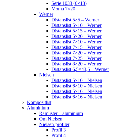
Serie 1033 (6×13)
Moma 7×20
Werner
Distanslist 5×5 – Werner
Distanslist 5×10 – Werner
Distanslist 5×15 – Werner
Distanslist 5×20 – Werner
Distanslist 7×10 – Werner
Distanslist 7×15 – Werner
Distanslist 7×20 – Werner
Distanslist 7×25 – Werner
Distanslist 8×20 – Werner
Distanslist 6,5×43,5 – Werner
Nielsen
Distanslist 5×10 – Nielsen
Distanslist 6×10 – Nielsen
Distanslist 5×16 – Nielsen
Distanslist 6×16 – Nielsen
Kompositlist
Aluminium
Ramlister – aluminium
Om Nielsen
Nielsen-profiler
Profil 3
Profil 4