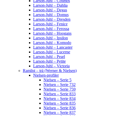
Larson-Juhl – Cosmos
Larson-Juhl – Dahlia
Larson-Juhl – Degas
Larson-Juhl – Domus
Larson-Juhl – Dresden
Larson-Juhl – Fenice
Larson-Juhl – Ferossa
Larson-Juhl – Hoogans
Larson-Juhl – Ipsilon
Larson-Juhl – Komodo
Larson-Juhl – Lancaster
Larson-Juhl – Lucerne
Larson-Juhl – Pearl
Larson-Juhl – Petite
Larson-Juhl – Victoria
Ramlist – trä (Werner & Nielsen)
Nielsen-profiler
Nielsen – Serie 5
Nielsen – Serie 732
Nielsen – Serie 759
Nielsen – Serie 833
Nielsen – Serie 834
Nielsen – Serie 835
Nielsen – Serie 836
Nielsen – Serie 837