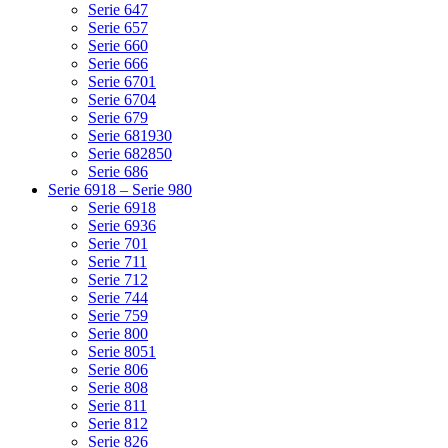
Serie 647
Serie 657
Serie 660
Serie 666
Serie 6701
Serie 6704
Serie 679
Serie 681930
Serie 682850
Serie 686
Serie 6918 – Serie 980
Serie 6918
Serie 6936
Serie 701
Serie 711
Serie 712
Serie 744
Serie 759
Serie 800
Serie 8051
Serie 806
Serie 808
Serie 811
Serie 812
Serie 826