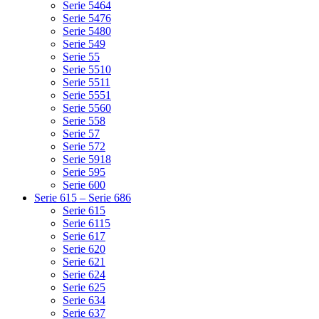
Serie 5464
Serie 5476
Serie 5480
Serie 549
Serie 55
Serie 5510
Serie 5511
Serie 5551
Serie 5560
Serie 558
Serie 57
Serie 572
Serie 5918
Serie 595
Serie 600
Serie 615 – Serie 686
Serie 615
Serie 6115
Serie 617
Serie 620
Serie 621
Serie 624
Serie 625
Serie 634
Serie 637