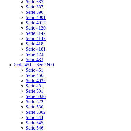
Serie 385
Serie 387
Serie 390
Serie 4001
Serie 4017
Serie 4120
Serie 4147
Serie 4148
Serie 418
Serie 4181
Serie 423
Serie 433
Serie 451 – Serie 600
Serie 451
Serie 456
Serie 4632
Serie 481
Serie 501
Serie 5036
Serie 522
Serie 530
Serie 5302
Serie 544
Serie 545
Serie 546