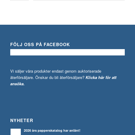
FÖLJ OSS PÅ FACEBOOK
Vi säljer våra produkter endast genom auktoriserade
återförsäljare. Önskar du bli återförsäljare?
Klicka här för att
ansöka.
NYHETER
2026 års papperskatalog har anlänt!