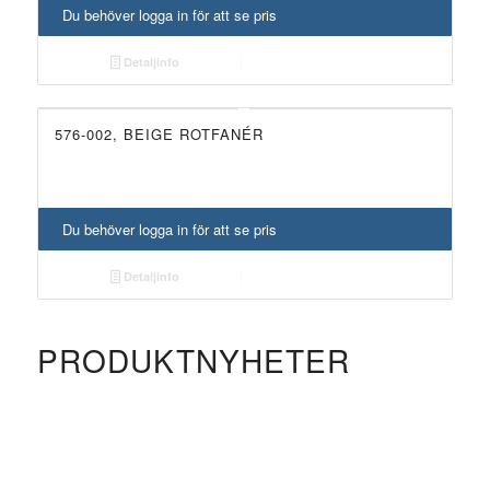
Du behöver logga in för att se pris
Detaljinfo
576-002, BEIGE ROTFANÉR
Du behöver logga in för att se pris
Detaljinfo
PRODUKTNYHETER