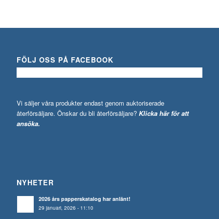
FÖLJ OSS PÅ FACEBOOK
Vi säljer våra produkter endast genom auktoriserade
återförsäljare. Önskar du bli återförsäljare?
Klicka här för att
ansöka.
NYHETER
2026 års papperskatalog har anlänt!
29 januari, 2026 - 11:10