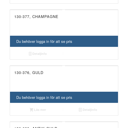
130-377, CHAMPAGNE
SLUT I LAGER
Du behöver logga in för att se pris
Detaljinfo
130-376, GULD
UTGÅTT!
Du behöver logga in för att se pris
Läs mer
Detaljinfo