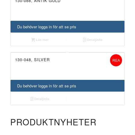
130-088, ANTIK GULD
UTGÅTT!
Du behöver logga in för att se pris
Läs mer
Detaljinfo
130-048, SILVER
REA
Du behöver logga in för att se pris
Detaljinfo
PRODUKTNYHETER