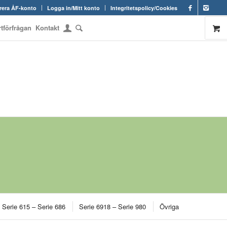
rera ÅF-konto
Logga in/Mitt konto
Integritetspolicy/Cookies
rtförfrågan
Kontakt
Serie 615 – Serie 686
Serie 6918 – Serie 980
Övriga