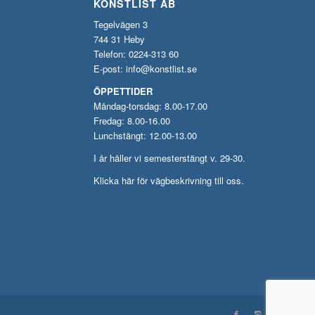
KONSTLIST AB
Tegelvägen 3
744 31 Heby
Telefon: 0224-313 60
E-post:
info@konstlist.se
ÖPPETTIDER
Måndag-torsdag: 8.00-17.00
Fredag: 8.00-16.00
Lunchstängt: 12.00-13.00
I år håller vi semesterstängt v. 29-30.
Klicka här för vägbeskrivning till oss.