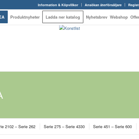
Information & Köpvillkor
Ansökan återförsäljare
Regist
EA
Produktnyheter
Ladda ner katalog
Nyhetsbrev
Webshop
Offe
A
ie 2102 – Serie 262
Serie 275 – Serie 4330
Serie 451 – Serie 600