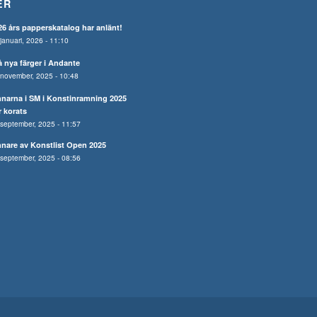
ER
26 års papperskatalog har anlänt!
januari, 2026 - 11:10
å nya färger i Andante
november, 2025 - 10:48
nnarna i SM i Konstinramning 2025
r korats
september, 2025 - 11:57
nnare av Konstlist Open 2025
september, 2025 - 08:56