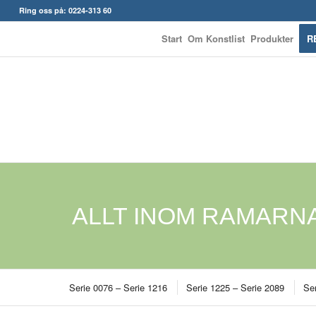
Ring oss på: 0224-313 60
Start
Om Konstlist
Produkter
R
ALLT INOM RAMARN
Serie 0076 – Serie 1216
Serie 1225 – Serie 2089
Ser