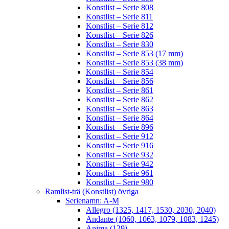
Konstlist – Serie 808
Konstlist – Serie 811
Konstlist – Serie 812
Konstlist – Serie 826
Konstlist – Serie 830
Konstlist – Serie 853 (17 mm)
Konstlist – Serie 853 (38 mm)
Konstlist – Serie 854
Konstlist – Serie 856
Konstlist – Serie 861
Konstlist – Serie 862
Konstlist – Serie 863
Konstlist – Serie 864
Konstlist – Serie 896
Konstlist – Serie 912
Konstlist – Serie 916
Konstlist – Serie 932
Konstlist – Serie 942
Konstlist – Serie 961
Konstlist – Serie 980
Ramlist-trä (Konstlist) övriga
Serienamn: A-M
Allegro (1325, 1417, 1530, 2030, 2040)
Andante (1060, 1063, 1079, 1083, 1245)
Anima (129)