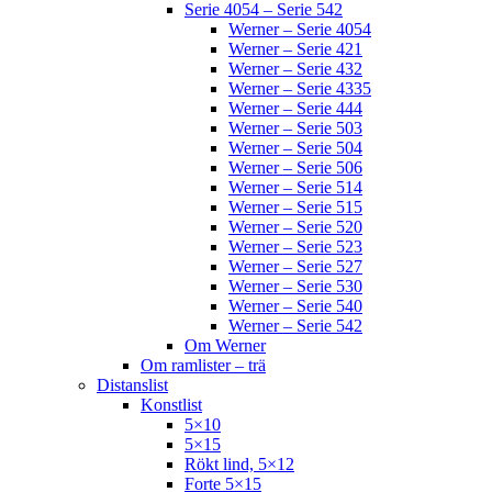
Serie 4054 – Serie 542
Werner – Serie 4054
Werner – Serie 421
Werner – Serie 432
Werner – Serie 4335
Werner – Serie 444
Werner – Serie 503
Werner – Serie 504
Werner – Serie 506
Werner – Serie 514
Werner – Serie 515
Werner – Serie 520
Werner – Serie 523
Werner – Serie 527
Werner – Serie 530
Werner – Serie 540
Werner – Serie 542
Om Werner
Om ramlister – trä
Distanslist
Konstlist
5×10
5×15
Rökt lind, 5×12
Forte 5×15