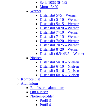
Serie 1033 (6×13)
Moma 7×20
Werner
Distanslist 5×5 – Werner
Distanslist 5×10 – Werner
Distanslist 5×15 – Werner
Distanslist 5×20 – Werner
Distanslist 7×10 – Werner
Distanslist 7×15 – Werner
Distanslist 7×20 – Werner
Distanslist 7×25 – Werner
Distanslist 8×20 – Werner
Distanslist 6,5×43,5 – Werner
Nielsen
Distanslist 5×10 – Nielsen
Distanslist 6×10 – Nielsen
Distanslist 5×16 – Nielsen
Distanslist 6×16 – Nielsen
Kompositlist
Aluminium
Ramlister – aluminium
Om Nielsen
Nielsen-profiler
Profil 3
Profil 4