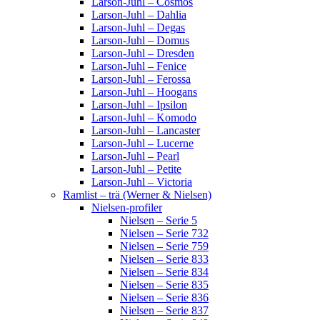
Larson-Juhl – Cosmos
Larson-Juhl – Dahlia
Larson-Juhl – Degas
Larson-Juhl – Domus
Larson-Juhl – Dresden
Larson-Juhl – Fenice
Larson-Juhl – Ferossa
Larson-Juhl – Hoogans
Larson-Juhl – Ipsilon
Larson-Juhl – Komodo
Larson-Juhl – Lancaster
Larson-Juhl – Lucerne
Larson-Juhl – Pearl
Larson-Juhl – Petite
Larson-Juhl – Victoria
Ramlist – trä (Werner & Nielsen)
Nielsen-profiler
Nielsen – Serie 5
Nielsen – Serie 732
Nielsen – Serie 759
Nielsen – Serie 833
Nielsen – Serie 834
Nielsen – Serie 835
Nielsen – Serie 836
Nielsen – Serie 837