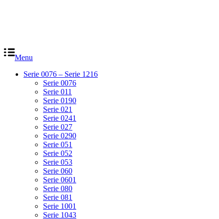
Menu
Serie 0076 – Serie 1216
Serie 0076
Serie 011
Serie 0190
Serie 021
Serie 0241
Serie 027
Serie 0290
Serie 051
Serie 052
Serie 053
Serie 060
Serie 0601
Serie 080
Serie 081
Serie 1001
Serie 1043