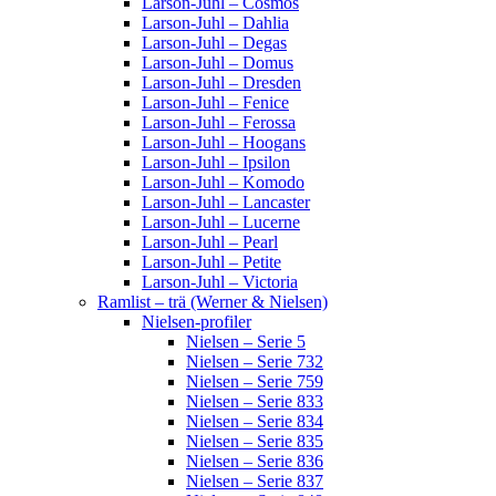
Larson-Juhl – Cosmos
Larson-Juhl – Dahlia
Larson-Juhl – Degas
Larson-Juhl – Domus
Larson-Juhl – Dresden
Larson-Juhl – Fenice
Larson-Juhl – Ferossa
Larson-Juhl – Hoogans
Larson-Juhl – Ipsilon
Larson-Juhl – Komodo
Larson-Juhl – Lancaster
Larson-Juhl – Lucerne
Larson-Juhl – Pearl
Larson-Juhl – Petite
Larson-Juhl – Victoria
Ramlist – trä (Werner & Nielsen)
Nielsen-profiler
Nielsen – Serie 5
Nielsen – Serie 732
Nielsen – Serie 759
Nielsen – Serie 833
Nielsen – Serie 834
Nielsen – Serie 835
Nielsen – Serie 836
Nielsen – Serie 837