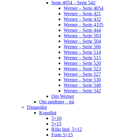
Serie 4054 – Serie 542
Werner – Serie 4054
Werner – Serie 421
Werner – Serie 432
Werner – Serie 4335
Werner – Serie 444
Werner – Serie 503
Werner – Serie 504
Werner – Serie 506
Werner – Serie 514
Werner – Serie 515
Werner – Serie 520
Werner – Serie 523
Werner – Serie 527
Werner – Serie 530
Werner – Serie 540
Werner – Serie 542
Om Werner
Om ramlister – trä
Distanslist
Konstlist
5×10
5×15
Rökt lind, 5×12
Forte 5×15