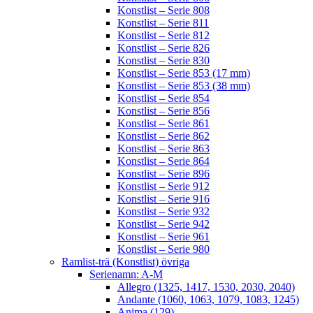
Konstlist – Serie 808
Konstlist – Serie 811
Konstlist – Serie 812
Konstlist – Serie 826
Konstlist – Serie 830
Konstlist – Serie 853 (17 mm)
Konstlist – Serie 853 (38 mm)
Konstlist – Serie 854
Konstlist – Serie 856
Konstlist – Serie 861
Konstlist – Serie 862
Konstlist – Serie 863
Konstlist – Serie 864
Konstlist – Serie 896
Konstlist – Serie 912
Konstlist – Serie 916
Konstlist – Serie 932
Konstlist – Serie 942
Konstlist – Serie 961
Konstlist – Serie 980
Ramlist-trä (Konstlist) övriga
Serienamn: A-M
Allegro (1325, 1417, 1530, 2030, 2040)
Andante (1060, 1063, 1079, 1083, 1245)
Anima (129)