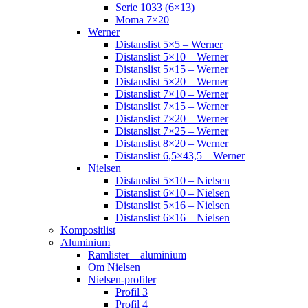
Serie 1033 (6×13)
Moma 7×20
Werner
Distanslist 5×5 – Werner
Distanslist 5×10 – Werner
Distanslist 5×15 – Werner
Distanslist 5×20 – Werner
Distanslist 7×10 – Werner
Distanslist 7×15 – Werner
Distanslist 7×20 – Werner
Distanslist 7×25 – Werner
Distanslist 8×20 – Werner
Distanslist 6,5×43,5 – Werner
Nielsen
Distanslist 5×10 – Nielsen
Distanslist 6×10 – Nielsen
Distanslist 5×16 – Nielsen
Distanslist 6×16 – Nielsen
Kompositlist
Aluminium
Ramlister – aluminium
Om Nielsen
Nielsen-profiler
Profil 3
Profil 4