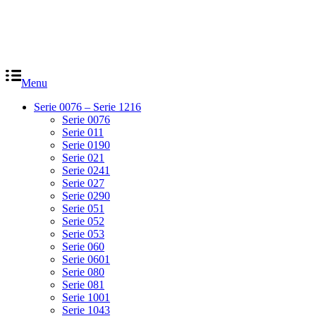
Menu
Serie 0076 – Serie 1216
Serie 0076
Serie 011
Serie 0190
Serie 021
Serie 0241
Serie 027
Serie 0290
Serie 051
Serie 052
Serie 053
Serie 060
Serie 0601
Serie 080
Serie 081
Serie 1001
Serie 1043