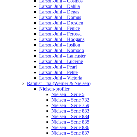
Larson-Juhl – Cosmos
Larson-Juhl – Dahlia
Larson-Juhl – Degas
Larson-Juhl – Domus
Larson-Juhl – Dresden
Larson-Juhl – Fenice
Larson-Juhl – Ferossa
Larson-Juhl – Hoogans
Larson-Juhl – Ipsilon
Larson-Juhl – Komodo
Larson-Juhl – Lancaster
Larson-Juhl – Lucerne
Larson-Juhl – Pearl
Larson-Juhl – Petite
Larson-Juhl – Victoria
Ramlist – trä (Werner & Nielsen)
Nielsen-profiler
Nielsen – Serie 5
Nielsen – Serie 732
Nielsen – Serie 759
Nielsen – Serie 833
Nielsen – Serie 834
Nielsen – Serie 835
Nielsen – Serie 836
Nielsen – Serie 837