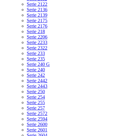
Serie 2122
Serie 2136
Serie 2139
Serie 2175
Serie 2176
Serie 218
Serie 2206
Serie 2233
Serie 2322
Serie 233
Serie 235
Serie 240 G
Serie 240
Serie 242
Serie 2442
Serie 2443
Serie 250
Serie 254
Serie 255
Serie 257
Serie 2572
Serie 2594
Serie 2600
Serie 2601
Serie 2604