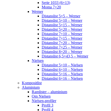
Serie 1033 (6×13)
Moma 7×20
Werner
Distanslist 5×5 – Werner
Distanslist 5×10 – Werner
Distanslist 5×15 – Werner
Distanslist 5×20 – Werner
Distanslist 7×10 – Werner
Distanslist 7×15 – Werner
Distanslist 7×20 – Werner
Distanslist 7×25 – Werner
Distanslist 8×20 – Werner
Distanslist 6,5×43,5 – Werner
Nielsen
Distanslist 5×10 – Nielsen
Distanslist 6×10 – Nielsen
Distanslist 5×16 – Nielsen
Distanslist 6×16 – Nielsen
Kompositlist
Aluminium
Ramlister – aluminium
Om Nielsen
Nielsen-profiler
Profil 3
Profil 4