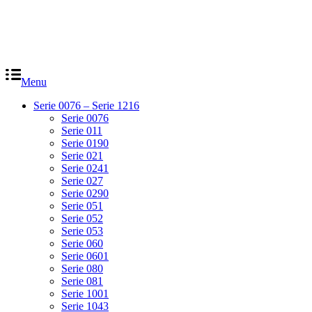
Menu
Serie 0076 – Serie 1216
Serie 0076
Serie 011
Serie 0190
Serie 021
Serie 0241
Serie 027
Serie 0290
Serie 051
Serie 052
Serie 053
Serie 060
Serie 0601
Serie 080
Serie 081
Serie 1001
Serie 1043