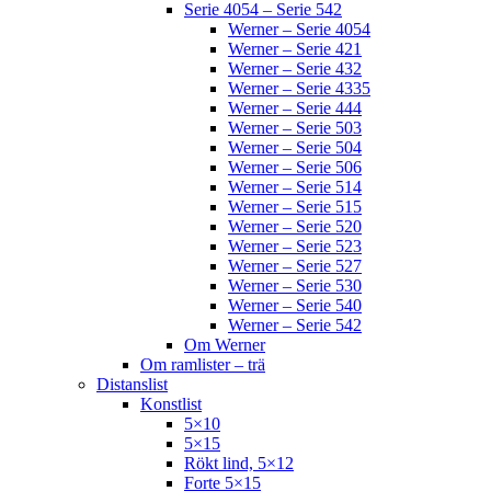
Serie 4054 – Serie 542
Werner – Serie 4054
Werner – Serie 421
Werner – Serie 432
Werner – Serie 4335
Werner – Serie 444
Werner – Serie 503
Werner – Serie 504
Werner – Serie 506
Werner – Serie 514
Werner – Serie 515
Werner – Serie 520
Werner – Serie 523
Werner – Serie 527
Werner – Serie 530
Werner – Serie 540
Werner – Serie 542
Om Werner
Om ramlister – trä
Distanslist
Konstlist
5×10
5×15
Rökt lind, 5×12
Forte 5×15