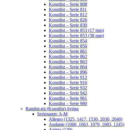
Konstlist – Serie 808
Konstlist – Serie 811
Konstlist – Serie 812
Konstlist – Serie 826
Konstlist – Serie 830
Konstlist – Serie 853 (17 mm)
Konstlist – Serie 853 (38 mm)
Konstlist – Serie 854
Konstlist – Serie 856
Konstlist – Serie 861
Konstlist – Serie 862
Konstlist – Serie 863
Konstlist – Serie 864
Konstlist – Serie 896
Konstlist – Serie 912
Konstlist – Serie 916
Konstlist – Serie 932
Konstlist – Serie 942
Konstlist – Serie 961
Konstlist – Serie 980
Ramlist-trä (Konstlist) övriga
Serienamn: A-M
Allegro (1325, 1417, 1530, 2030, 2040)
Andante (1060, 1063, 1079, 1083, 1245)
Anima (129)