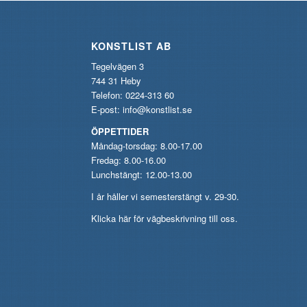
KONSTLIST AB
Tegelvägen 3
744 31 Heby
Telefon: 0224-313 60
E-post:
info@konstlist.se
ÖPPETTIDER
Måndag-torsdag: 8.00-17.00
Fredag: 8.00-16.00
Lunchstängt: 12.00-13.00
I år håller vi semesterstängt v. 29-30.
Klicka här för vägbeskrivning till oss.