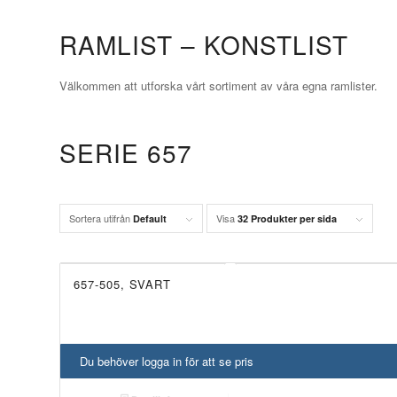
RAMLIST – KONSTLIST
Välkommen att utforska vårt sortiment av våra egna ramlister.
SERIE 657
Sortera utifrån
Visa
Default
32 Produkter per sida
657-505, SVART
Du behöver logga in för att se pris