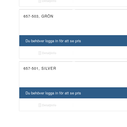
Detaljinfo
657-503, GRÖN
Du behöver logga in för att se pris
Detaljinfo
657-501, SILVER
Du behöver logga in för att se pris
Detaljinfo