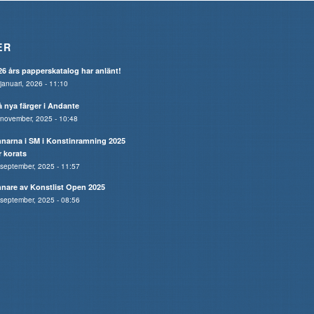
ER
26 års papperskatalog har anlänt!
januari, 2026 - 11:10
å nya färger i Andante
november, 2025 - 10:48
nnarna i SM i Konstinramning 2025
r korats
september, 2025 - 11:57
nnare av Konstlist Open 2025
september, 2025 - 08:56