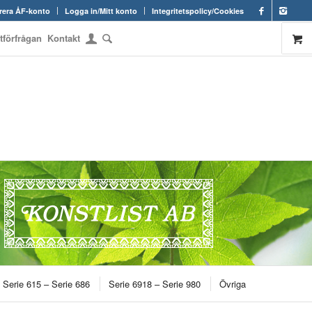
rera ÅF-konto
Logga in/Mitt konto
Integritetspolicy/Cookies
rtförfrågan
Kontakt
Serie 615 – Serie 686
Serie 6918 – Serie 980
Övriga