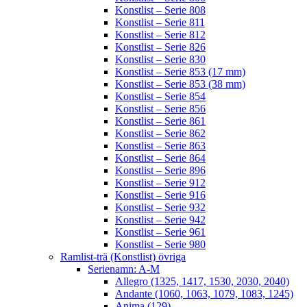
Konstlist – Serie 808
Konstlist – Serie 811
Konstlist – Serie 812
Konstlist – Serie 826
Konstlist – Serie 830
Konstlist – Serie 853 (17 mm)
Konstlist – Serie 853 (38 mm)
Konstlist – Serie 854
Konstlist – Serie 856
Konstlist – Serie 861
Konstlist – Serie 862
Konstlist – Serie 863
Konstlist – Serie 864
Konstlist – Serie 896
Konstlist – Serie 912
Konstlist – Serie 916
Konstlist – Serie 932
Konstlist – Serie 942
Konstlist – Serie 961
Konstlist – Serie 980
Ramlist-trä (Konstlist) övriga
Serienamn: A-M
Allegro (1325, 1417, 1530, 2030, 2040)
Andante (1060, 1063, 1079, 1083, 1245)
Anima (129)