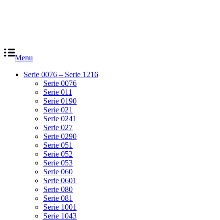
Menu
Serie 0076 – Serie 1216
Serie 0076
Serie 011
Serie 0190
Serie 021
Serie 0241
Serie 027
Serie 0290
Serie 051
Serie 052
Serie 053
Serie 060
Serie 0601
Serie 080
Serie 081
Serie 1001
Serie 1043