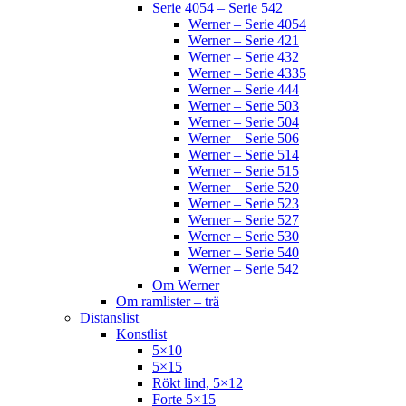
Serie 4054 – Serie 542
Werner – Serie 4054
Werner – Serie 421
Werner – Serie 432
Werner – Serie 4335
Werner – Serie 444
Werner – Serie 503
Werner – Serie 504
Werner – Serie 506
Werner – Serie 514
Werner – Serie 515
Werner – Serie 520
Werner – Serie 523
Werner – Serie 527
Werner – Serie 530
Werner – Serie 540
Werner – Serie 542
Om Werner
Om ramlister – trä
Distanslist
Konstlist
5×10
5×15
Rökt lind, 5×12
Forte 5×15