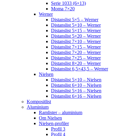
Serie 1033 (6×13)
Moma 7×20
Werner
Distanslist 5×5 – Werner
Distanslist 5×10 – Werner
Distanslist 5×15 – Werner
Distanslist 5×20 – Werner
Distanslist 7×10 – Werner
Distanslist 7×15 – Werner
Distanslist 7×20 – Werner
Distanslist 7×25 – Werner
Distanslist 8×20 – Werner
Distanslist 6,5×43,5 – Werner
Nielsen
Distanslist 5×10 – Nielsen
Distanslist 6×10 – Nielsen
Distanslist 5×16 – Nielsen
Distanslist 6×16 – Nielsen
Kompositlist
Aluminium
Ramlister – aluminium
Om Nielsen
Nielsen-profiler
Profil 3
Profil 4