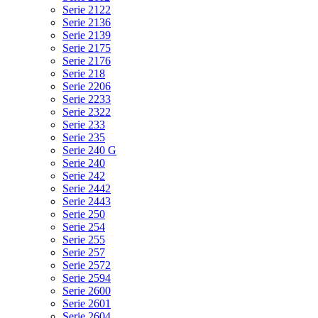
Serie 2122
Serie 2136
Serie 2139
Serie 2175
Serie 2176
Serie 218
Serie 2206
Serie 2233
Serie 2322
Serie 233
Serie 235
Serie 240 G
Serie 240
Serie 242
Serie 2442
Serie 2443
Serie 250
Serie 254
Serie 255
Serie 257
Serie 2572
Serie 2594
Serie 2600
Serie 2601
Serie 2604