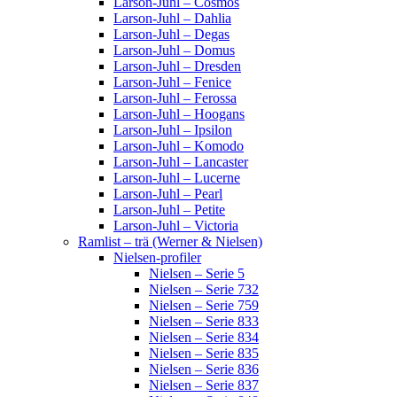
Larson-Juhl – Cosmos
Larson-Juhl – Dahlia
Larson-Juhl – Degas
Larson-Juhl – Domus
Larson-Juhl – Dresden
Larson-Juhl – Fenice
Larson-Juhl – Ferossa
Larson-Juhl – Hoogans
Larson-Juhl – Ipsilon
Larson-Juhl – Komodo
Larson-Juhl – Lancaster
Larson-Juhl – Lucerne
Larson-Juhl – Pearl
Larson-Juhl – Petite
Larson-Juhl – Victoria
Ramlist – trä (Werner & Nielsen)
Nielsen-profiler
Nielsen – Serie 5
Nielsen – Serie 732
Nielsen – Serie 759
Nielsen – Serie 833
Nielsen – Serie 834
Nielsen – Serie 835
Nielsen – Serie 836
Nielsen – Serie 837