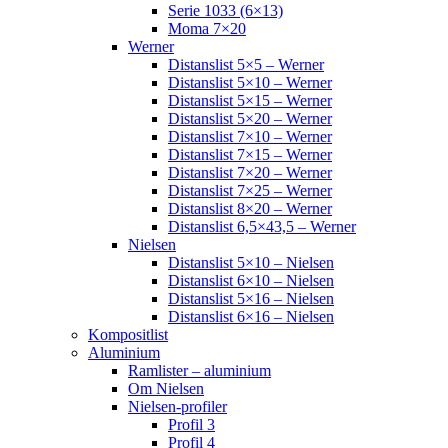
Serie 1033 (6×13)
Moma 7×20
Werner
Distanslist 5×5 – Werner
Distanslist 5×10 – Werner
Distanslist 5×15 – Werner
Distanslist 5×20 – Werner
Distanslist 7×10 – Werner
Distanslist 7×15 – Werner
Distanslist 7×20 – Werner
Distanslist 7×25 – Werner
Distanslist 8×20 – Werner
Distanslist 6,5×43,5 – Werner
Nielsen
Distanslist 5×10 – Nielsen
Distanslist 6×10 – Nielsen
Distanslist 5×16 – Nielsen
Distanslist 6×16 – Nielsen
Kompositlist
Aluminium
Ramlister – aluminium
Om Nielsen
Nielsen-profiler
Profil 3
Profil 4