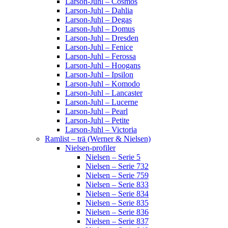
Larson-Juhl – Cosmos
Larson-Juhl – Dahlia
Larson-Juhl – Degas
Larson-Juhl – Domus
Larson-Juhl – Dresden
Larson-Juhl – Fenice
Larson-Juhl – Ferossa
Larson-Juhl – Hoogans
Larson-Juhl – Ipsilon
Larson-Juhl – Komodo
Larson-Juhl – Lancaster
Larson-Juhl – Lucerne
Larson-Juhl – Pearl
Larson-Juhl – Petite
Larson-Juhl – Victoria
Ramlist – trä (Werner & Nielsen)
Nielsen-profiler
Nielsen – Serie 5
Nielsen – Serie 732
Nielsen – Serie 759
Nielsen – Serie 833
Nielsen – Serie 834
Nielsen – Serie 835
Nielsen – Serie 836
Nielsen – Serie 837