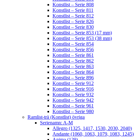
Konstlist – Serie 808
Konstlist – Serie 811
Konstlist – Serie 812
Konstlist – Serie 826
Konstlist – Serie 830
Konstlist – Serie 853 (17 mm)
Konstlist – Serie 853 (38 mm)
Konstlist – Serie 854
Konstlist – Serie 856
Konstlist – Serie 861
Konstlist – Serie 862
Konstlist – Serie 863
Konstlist – Serie 864
Konstlist – Serie 896
Konstlist – Serie 912
Konstlist – Serie 916
Konstlist – Serie 932
Konstlist – Serie 942
Konstlist – Serie 961
Konstlist – Serie 980
Ramlist-trä (Konstlist) övriga
Serienamn: A-M
Allegro (1325, 1417, 1530, 2030, 2040)
Andante (1060, 1063, 1079, 1083, 1245)
Anima (129)