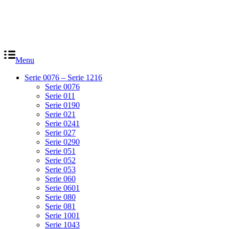
Menu
Serie 0076 – Serie 1216
Serie 0076
Serie 011
Serie 0190
Serie 021
Serie 0241
Serie 027
Serie 0290
Serie 051
Serie 052
Serie 053
Serie 060
Serie 0601
Serie 080
Serie 081
Serie 1001
Serie 1043