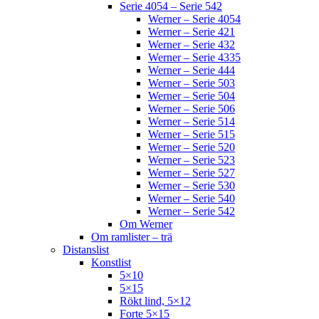
Serie 4054 – Serie 542
Werner – Serie 4054
Werner – Serie 421
Werner – Serie 432
Werner – Serie 4335
Werner – Serie 444
Werner – Serie 503
Werner – Serie 504
Werner – Serie 506
Werner – Serie 514
Werner – Serie 515
Werner – Serie 520
Werner – Serie 523
Werner – Serie 527
Werner – Serie 530
Werner – Serie 540
Werner – Serie 542
Om Werner
Om ramlister – trä
Distanslist
Konstlist
5×10
5×15
Rökt lind, 5×12
Forte 5×15