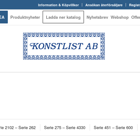
Information & Köpvillkor
Ansökan återförsäljare
Regist
EA
Produktnyheter
Ladda ner katalog
Nyhetsbrev
Webshop
Offe
ie 2102 – Serie 262
Serie 275 – Serie 4330
Serie 451 – Serie 600