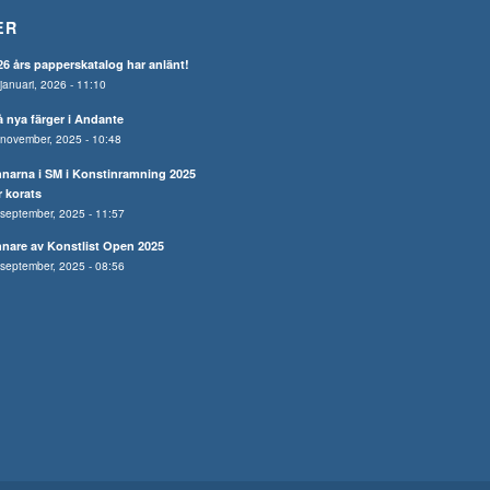
ER
26 års papperskatalog har anlänt!
januari, 2026 - 11:10
å nya färger i Andante
november, 2025 - 10:48
nnarna i SM i Konstinramning 2025
r korats
september, 2025 - 11:57
nnare av Konstlist Open 2025
september, 2025 - 08:56