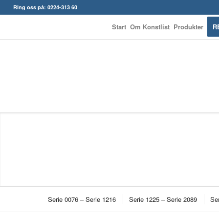
Ring oss på: 0224-313 60
Start
Om Konstlist
Produkter
R
Serie 0076 – Serie 1216
Serie 1225 – Serie 2089
Ser