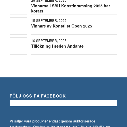
29 SEPTEMBER, 2025
Vinnarna i SM i Konstinramning 2025 har
korats
15 SEPTEMBER, 2025
Vinnare av Konstlist Open 2025
10 SEPTEMBER, 2025
Tillökning i serien Andante
FÖLJ OSS PÅ FACEBOOK
Vi säljer våra produkter endast genom auktoriserade
återförsäljare. Önskar du bli återförsäljare?
Klicka här för att