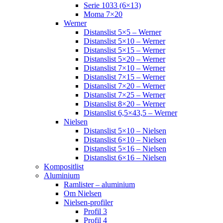
Serie 1033 (6×13)
Moma 7×20
Werner
Distanslist 5×5 – Werner
Distanslist 5×10 – Werner
Distanslist 5×15 – Werner
Distanslist 5×20 – Werner
Distanslist 7×10 – Werner
Distanslist 7×15 – Werner
Distanslist 7×20 – Werner
Distanslist 7×25 – Werner
Distanslist 8×20 – Werner
Distanslist 6,5×43,5 – Werner
Nielsen
Distanslist 5×10 – Nielsen
Distanslist 6×10 – Nielsen
Distanslist 5×16 – Nielsen
Distanslist 6×16 – Nielsen
Kompositlist
Aluminium
Ramlister – aluminium
Om Nielsen
Nielsen-profiler
Profil 3
Profil 4