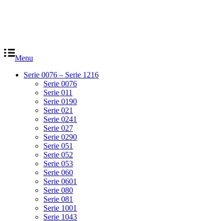
Menu
Serie 0076 – Serie 1216
Serie 0076
Serie 011
Serie 0190
Serie 021
Serie 0241
Serie 027
Serie 0290
Serie 051
Serie 052
Serie 053
Serie 060
Serie 0601
Serie 080
Serie 081
Serie 1001
Serie 1043