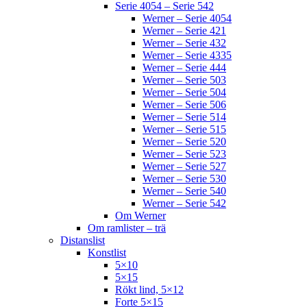
Serie 4054 – Serie 542
Werner – Serie 4054
Werner – Serie 421
Werner – Serie 432
Werner – Serie 4335
Werner – Serie 444
Werner – Serie 503
Werner – Serie 504
Werner – Serie 506
Werner – Serie 514
Werner – Serie 515
Werner – Serie 520
Werner – Serie 523
Werner – Serie 527
Werner – Serie 530
Werner – Serie 540
Werner – Serie 542
Om Werner
Om ramlister – trä
Distanslist
Konstlist
5×10
5×15
Rökt lind, 5×12
Forte 5×15