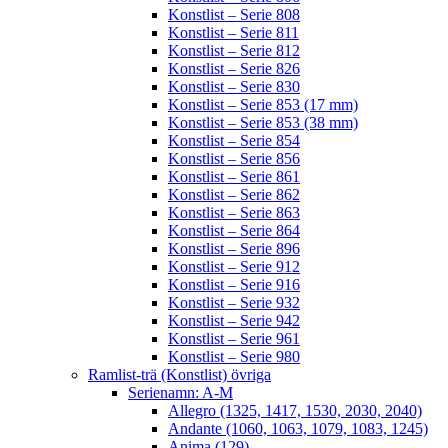
Konstlist – Serie 808
Konstlist – Serie 811
Konstlist – Serie 812
Konstlist – Serie 826
Konstlist – Serie 830
Konstlist – Serie 853 (17 mm)
Konstlist – Serie 853 (38 mm)
Konstlist – Serie 854
Konstlist – Serie 856
Konstlist – Serie 861
Konstlist – Serie 862
Konstlist – Serie 863
Konstlist – Serie 864
Konstlist – Serie 896
Konstlist – Serie 912
Konstlist – Serie 916
Konstlist – Serie 932
Konstlist – Serie 942
Konstlist – Serie 961
Konstlist – Serie 980
Ramlist-trä (Konstlist) övriga
Serienamn: A-M
Allegro (1325, 1417, 1530, 2030, 2040)
Andante (1060, 1063, 1079, 1083, 1245)
Anima (129)