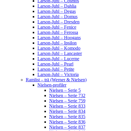
Larson-Juhl – Cosmos
Larson-Juhl – Dahlia
Larson-Juhl – Degas
Larson-Juhl – Domus
Larson-Juhl – Dresden
Larson-Juhl – Fenice
Larson-Juhl – Ferossa
Larson-Juhl – Hoogans
Larson-Juhl – Ipsilon
Larson-Juhl – Komodo
Larson-Juhl – Lancaster
Larson-Juhl – Lucerne
Larson-Juhl – Pearl
Larson-Juhl – Petite
Larson-Juhl – Victoria
Ramlist – trä (Werner & Nielsen)
Nielsen-profiler
Nielsen – Serie 5
Nielsen – Serie 732
Nielsen – Serie 759
Nielsen – Serie 833
Nielsen – Serie 834
Nielsen – Serie 835
Nielsen – Serie 836
Nielsen – Serie 837