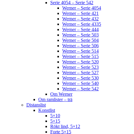
Serie 4054 – Serie 542
Werner – Serie 4054
Werner – Serie 421
Werner – Serie 432
Werner – Serie 4335
Werner – Serie 444
Werner – Serie 503
Werner – Serie 504
Werner – Serie 506
Werner – Serie 514
Werner – Serie 515
Werner – Serie 520
Werner – Serie 523
Werner – Serie 527
Werner – Serie 530
Werner – Serie 540
Werner – Serie 542
Om Werner
Om ramlister – trä
Distanslist
Konstlist
5×10
5×15
Rökt lind, 5×12
Forte 5×15