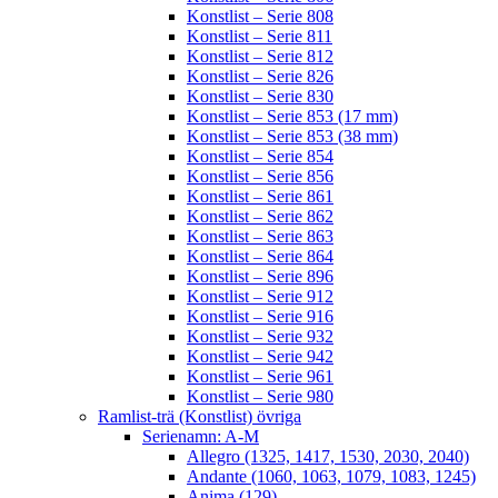
Konstlist – Serie 808
Konstlist – Serie 811
Konstlist – Serie 812
Konstlist – Serie 826
Konstlist – Serie 830
Konstlist – Serie 853 (17 mm)
Konstlist – Serie 853 (38 mm)
Konstlist – Serie 854
Konstlist – Serie 856
Konstlist – Serie 861
Konstlist – Serie 862
Konstlist – Serie 863
Konstlist – Serie 864
Konstlist – Serie 896
Konstlist – Serie 912
Konstlist – Serie 916
Konstlist – Serie 932
Konstlist – Serie 942
Konstlist – Serie 961
Konstlist – Serie 980
Ramlist-trä (Konstlist) övriga
Serienamn: A-M
Allegro (1325, 1417, 1530, 2030, 2040)
Andante (1060, 1063, 1079, 1083, 1245)
Anima (129)