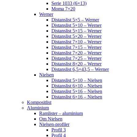
Serie 1033 (6×13)
Moma 7×20
Werner
Distanslist 5×5 – Werner
Distanslist 5×10 – Werner
Distanslist 5×15 – Werner
Distanslist 5×20 – Werner
Distanslist 7×10 – Werner
Distanslist 7×15 – Werner
Distanslist 7×20 – Werner
Distanslist 7×25 – Werner
Distanslist 8×20 – Werner
Distanslist 6,5×43,5 – Werner
Nielsen
Distanslist 5×10 – Nielsen
Distanslist 6×10 – Nielsen
Distanslist 5×16 – Nielsen
Distanslist 6×16 – Nielsen
Kompositlist
Aluminium
Ramlister – aluminium
Om Nielsen
Nielsen-profiler
Profil 3
Profil 4