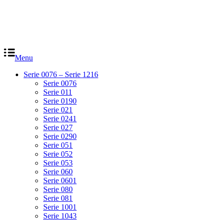
Menu
Serie 0076 – Serie 1216
Serie 0076
Serie 011
Serie 0190
Serie 021
Serie 0241
Serie 027
Serie 0290
Serie 051
Serie 052
Serie 053
Serie 060
Serie 0601
Serie 080
Serie 081
Serie 1001
Serie 1043