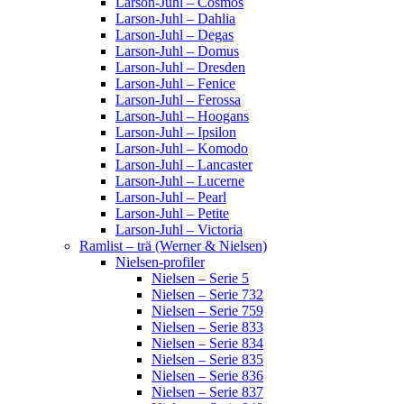
Larson-Juhl – Cosmos
Larson-Juhl – Dahlia
Larson-Juhl – Degas
Larson-Juhl – Domus
Larson-Juhl – Dresden
Larson-Juhl – Fenice
Larson-Juhl – Ferossa
Larson-Juhl – Hoogans
Larson-Juhl – Ipsilon
Larson-Juhl – Komodo
Larson-Juhl – Lancaster
Larson-Juhl – Lucerne
Larson-Juhl – Pearl
Larson-Juhl – Petite
Larson-Juhl – Victoria
Ramlist – trä (Werner & Nielsen)
Nielsen-profiler
Nielsen – Serie 5
Nielsen – Serie 732
Nielsen – Serie 759
Nielsen – Serie 833
Nielsen – Serie 834
Nielsen – Serie 835
Nielsen – Serie 836
Nielsen – Serie 837