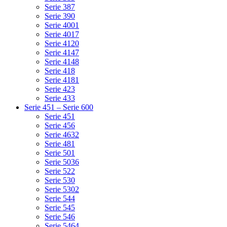
Serie 387
Serie 390
Serie 4001
Serie 4017
Serie 4120
Serie 4147
Serie 4148
Serie 418
Serie 4181
Serie 423
Serie 433
Serie 451 – Serie 600
Serie 451
Serie 456
Serie 4632
Serie 481
Serie 501
Serie 5036
Serie 522
Serie 530
Serie 5302
Serie 544
Serie 545
Serie 546
Serie 5464