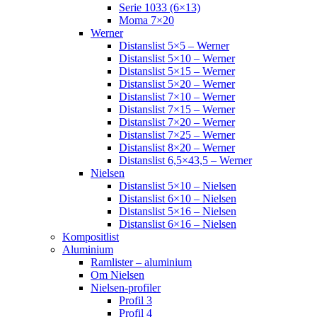
Serie 1033 (6×13)
Moma 7×20
Werner
Distanslist 5×5 – Werner
Distanslist 5×10 – Werner
Distanslist 5×15 – Werner
Distanslist 5×20 – Werner
Distanslist 7×10 – Werner
Distanslist 7×15 – Werner
Distanslist 7×20 – Werner
Distanslist 7×25 – Werner
Distanslist 8×20 – Werner
Distanslist 6,5×43,5 – Werner
Nielsen
Distanslist 5×10 – Nielsen
Distanslist 6×10 – Nielsen
Distanslist 5×16 – Nielsen
Distanslist 6×16 – Nielsen
Kompositlist
Aluminium
Ramlister – aluminium
Om Nielsen
Nielsen-profiler
Profil 3
Profil 4