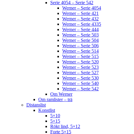
Serie 4054 – Serie 542
Werner – Serie 4054
Werner – Serie 421
Werner – Serie 432
Werner – Serie 4335
Werner – Serie 444
Werner – Serie 503
Werner – Serie 504
Werner – Serie 506
Werner – Serie 514
Werner – Serie 515
Werner – Serie 520
Werner – Serie 523
Werner – Serie 527
Werner – Serie 530
Werner – Serie 540
Werner – Serie 542
Om Werner
Om ramlister – trä
Distanslist
Konstlist
5×10
5×15
Rökt lind, 5×12
Forte 5×15