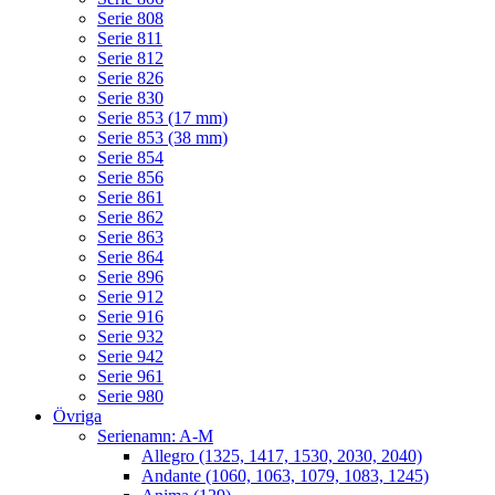
Serie 808
Serie 811
Serie 812
Serie 826
Serie 830
Serie 853 (17 mm)
Serie 853 (38 mm)
Serie 854
Serie 856
Serie 861
Serie 862
Serie 863
Serie 864
Serie 896
Serie 912
Serie 916
Serie 932
Serie 942
Serie 961
Serie 980
Övriga
Serienamn: A-M
Allegro (1325, 1417, 1530, 2030, 2040)
Andante (1060, 1063, 1079, 1083, 1245)