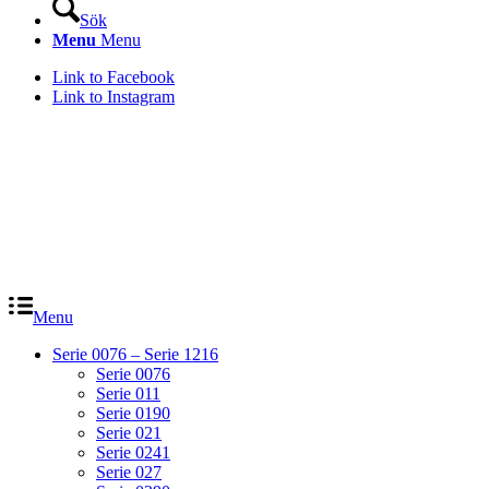
Sök
Menu
Menu
Link to Facebook
Link to Instagram
Menu
Serie 0076 – Serie 1216
Serie 0076
Serie 011
Serie 0190
Serie 021
Serie 0241
Serie 027