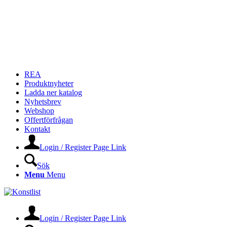
REA
Produktnyheter
Ladda ner katalog
Nyhetsbrev
Webshop
Offertförfrågan
Kontakt
Login / Register Page Link
Sök
Menu
Menu
Login / Register Page Link