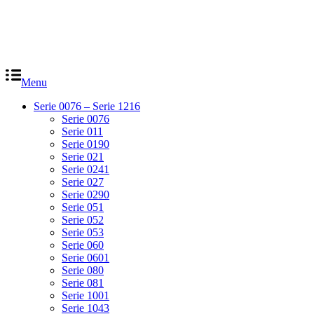
Menu
Serie 0076 – Serie 1216
Serie 0076
Serie 011
Serie 0190
Serie 021
Serie 0241
Serie 027
Serie 0290
Serie 051
Serie 052
Serie 053
Serie 060
Serie 0601
Serie 080
Serie 081
Serie 1001
Serie 1043