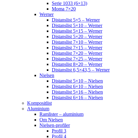
Serie 1033 (6×13)
Moma 7×20
Werner
Distanslist 5×5 – Werner
Distanslist 5×10 – Werner
Distanslist 5×15 – Werner
Distanslist 5×20 – Werner
Distanslist 7×10 – Werner
Distanslist 7×15 – Werner
Distanslist 7×20 – Werner
Distanslist 7×25 – Werner
Distanslist 8×20 – Werner
Distanslist 6,5×43,5 – Werner
Nielsen
Distanslist 5×10 – Nielsen
Distanslist 6×10 – Nielsen
Distanslist 5×16 – Nielsen
Distanslist 6×16 – Nielsen
Kompositlist
Aluminium
Ramlister – aluminium
Om Nielsen
Nielsen-profiler
Profil 3
Profil 4