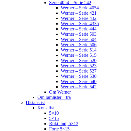
Serie 4054 – Serie 542
Werner – Serie 4054
Werner – Serie 421
Werner – Serie 432
Werner – Serie 4335
Werner – Serie 444
Werner – Serie 503
Werner – Serie 504
Werner – Serie 506
Werner – Serie 514
Werner – Serie 515
Werner – Serie 520
Werner – Serie 523
Werner – Serie 527
Werner – Serie 530
Werner – Serie 540
Werner – Serie 542
Om Werner
Om ramlister – trä
Distanslist
Konstlist
5×10
5×15
Rökt lind, 5×12
Forte 5×15