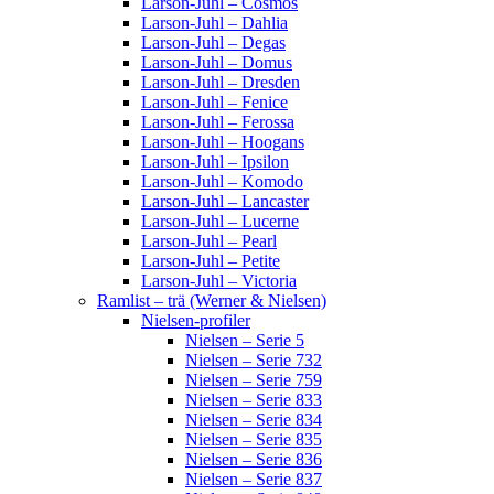
Larson-Juhl – Cosmos
Larson-Juhl – Dahlia
Larson-Juhl – Degas
Larson-Juhl – Domus
Larson-Juhl – Dresden
Larson-Juhl – Fenice
Larson-Juhl – Ferossa
Larson-Juhl – Hoogans
Larson-Juhl – Ipsilon
Larson-Juhl – Komodo
Larson-Juhl – Lancaster
Larson-Juhl – Lucerne
Larson-Juhl – Pearl
Larson-Juhl – Petite
Larson-Juhl – Victoria
Ramlist – trä (Werner & Nielsen)
Nielsen-profiler
Nielsen – Serie 5
Nielsen – Serie 732
Nielsen – Serie 759
Nielsen – Serie 833
Nielsen – Serie 834
Nielsen – Serie 835
Nielsen – Serie 836
Nielsen – Serie 837