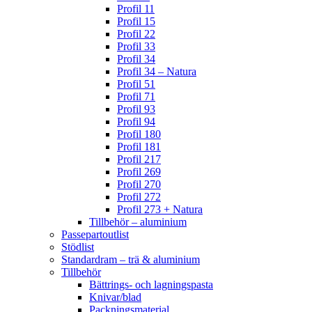
Profil 11
Profil 15
Profil 22
Profil 33
Profil 34
Profil 34 – Natura
Profil 51
Profil 71
Profil 93
Profil 94
Profil 180
Profil 181
Profil 217
Profil 269
Profil 270
Profil 272
Profil 273 + Natura
Tillbehör – aluminium
Passepartoutlist
Stödlist
Standardram – trä & aluminium
Tillbehör
Bättrings- och lagningspasta
Knivar/blad
Packningsmaterial