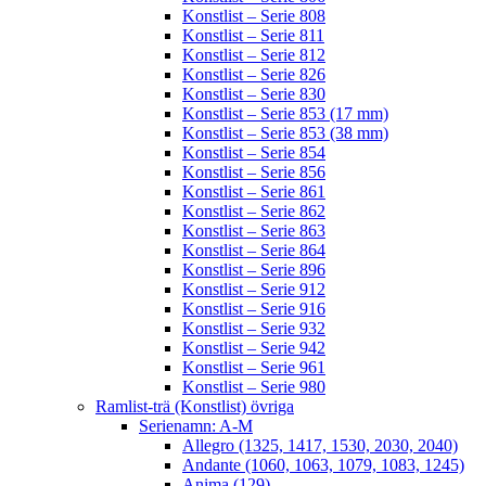
Konstlist – Serie 808
Konstlist – Serie 811
Konstlist – Serie 812
Konstlist – Serie 826
Konstlist – Serie 830
Konstlist – Serie 853 (17 mm)
Konstlist – Serie 853 (38 mm)
Konstlist – Serie 854
Konstlist – Serie 856
Konstlist – Serie 861
Konstlist – Serie 862
Konstlist – Serie 863
Konstlist – Serie 864
Konstlist – Serie 896
Konstlist – Serie 912
Konstlist – Serie 916
Konstlist – Serie 932
Konstlist – Serie 942
Konstlist – Serie 961
Konstlist – Serie 980
Ramlist-trä (Konstlist) övriga
Serienamn: A-M
Allegro (1325, 1417, 1530, 2030, 2040)
Andante (1060, 1063, 1079, 1083, 1245)
Anima (129)