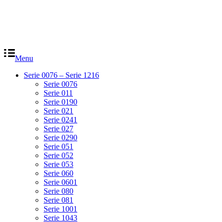
Menu
Serie 0076 – Serie 1216
Serie 0076
Serie 011
Serie 0190
Serie 021
Serie 0241
Serie 027
Serie 0290
Serie 051
Serie 052
Serie 053
Serie 060
Serie 0601
Serie 080
Serie 081
Serie 1001
Serie 1043