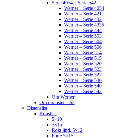
Serie 4054 – Serie 542
Werner – Serie 4054
Werner – Serie 421
Werner – Serie 432
Werner – Serie 4335
Werner – Serie 444
Werner – Serie 503
Werner – Serie 504
Werner – Serie 506
Werner – Serie 514
Werner – Serie 515
Werner – Serie 520
Werner – Serie 523
Werner – Serie 527
Werner – Serie 530
Werner – Serie 540
Werner – Serie 542
Om Werner
Om ramlister – trä
Distanslist
Konstlist
5×10
5×15
Rökt lind, 5×12
Forte 5×15