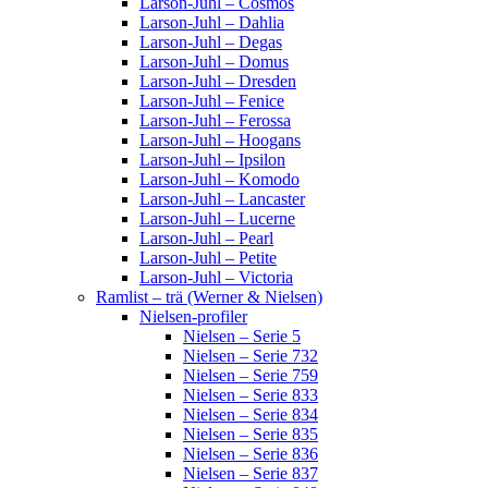
Larson-Juhl – Cosmos
Larson-Juhl – Dahlia
Larson-Juhl – Degas
Larson-Juhl – Domus
Larson-Juhl – Dresden
Larson-Juhl – Fenice
Larson-Juhl – Ferossa
Larson-Juhl – Hoogans
Larson-Juhl – Ipsilon
Larson-Juhl – Komodo
Larson-Juhl – Lancaster
Larson-Juhl – Lucerne
Larson-Juhl – Pearl
Larson-Juhl – Petite
Larson-Juhl – Victoria
Ramlist – trä (Werner & Nielsen)
Nielsen-profiler
Nielsen – Serie 5
Nielsen – Serie 732
Nielsen – Serie 759
Nielsen – Serie 833
Nielsen – Serie 834
Nielsen – Serie 835
Nielsen – Serie 836
Nielsen – Serie 837