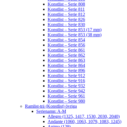
Konstlist – Serie 808
Konstlist – Serie 811
Konstlist – Serie 812
Konstlist – Serie 826
Konstlist – Serie 830
Konstlist – Serie 853 (17 mm)
Konstlist – Serie 853 (38 mm)
Konstlist – Serie 854
Konstlist – Serie 856
Konstlist – Serie 861
Konstlist – Serie 862
Konstlist – Serie 863
Konstlist – Serie 864
Konstlist – Serie 896
Konstlist – Serie 912
Konstlist – Serie 916
Konstlist – Serie 932
Konstlist – Serie 942
Konstlist – Serie 961
Konstlist – Serie 980
Ramlist-trä (Konstlist) övriga
Serienamn: A-M
Allegro (1325, 1417, 1530, 2030, 2040)
Andante (1060, 1063, 1079, 1083, 1245)
Anima (129)