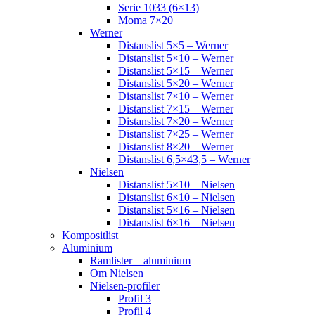
Serie 1033 (6×13)
Moma 7×20
Werner
Distanslist 5×5 – Werner
Distanslist 5×10 – Werner
Distanslist 5×15 – Werner
Distanslist 5×20 – Werner
Distanslist 7×10 – Werner
Distanslist 7×15 – Werner
Distanslist 7×20 – Werner
Distanslist 7×25 – Werner
Distanslist 8×20 – Werner
Distanslist 6,5×43,5 – Werner
Nielsen
Distanslist 5×10 – Nielsen
Distanslist 6×10 – Nielsen
Distanslist 5×16 – Nielsen
Distanslist 6×16 – Nielsen
Kompositlist
Aluminium
Ramlister – aluminium
Om Nielsen
Nielsen-profiler
Profil 3
Profil 4