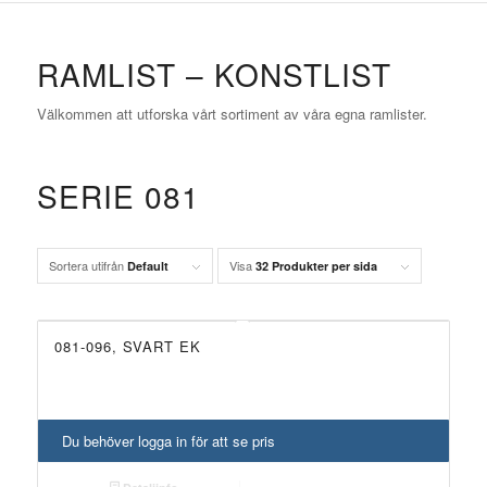
RAMLIST – KONSTLIST
Välkommen att utforska vårt sortiment av våra egna ramlister.
SERIE 081
Sortera utifrån
Visa
Default
32 Produkter per sida
081-096, SVART EK
Du behöver logga in för att se pris