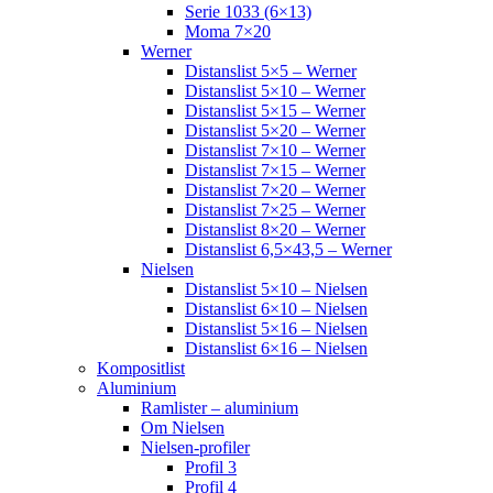
Serie 1033 (6×13)
Moma 7×20
Werner
Distanslist 5×5 – Werner
Distanslist 5×10 – Werner
Distanslist 5×15 – Werner
Distanslist 5×20 – Werner
Distanslist 7×10 – Werner
Distanslist 7×15 – Werner
Distanslist 7×20 – Werner
Distanslist 7×25 – Werner
Distanslist 8×20 – Werner
Distanslist 6,5×43,5 – Werner
Nielsen
Distanslist 5×10 – Nielsen
Distanslist 6×10 – Nielsen
Distanslist 5×16 – Nielsen
Distanslist 6×16 – Nielsen
Kompositlist
Aluminium
Ramlister – aluminium
Om Nielsen
Nielsen-profiler
Profil 3
Profil 4