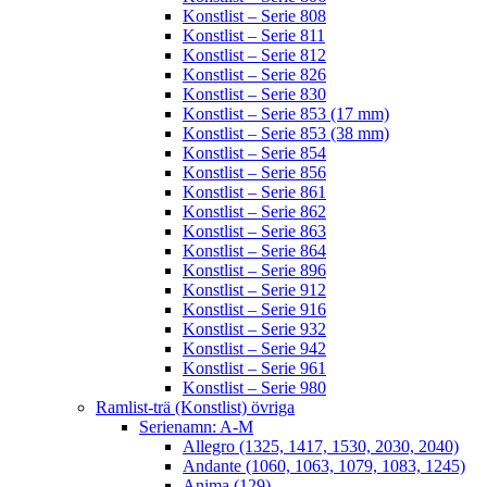
Konstlist – Serie 808
Konstlist – Serie 811
Konstlist – Serie 812
Konstlist – Serie 826
Konstlist – Serie 830
Konstlist – Serie 853 (17 mm)
Konstlist – Serie 853 (38 mm)
Konstlist – Serie 854
Konstlist – Serie 856
Konstlist – Serie 861
Konstlist – Serie 862
Konstlist – Serie 863
Konstlist – Serie 864
Konstlist – Serie 896
Konstlist – Serie 912
Konstlist – Serie 916
Konstlist – Serie 932
Konstlist – Serie 942
Konstlist – Serie 961
Konstlist – Serie 980
Ramlist-trä (Konstlist) övriga
Serienamn: A-M
Allegro (1325, 1417, 1530, 2030, 2040)
Andante (1060, 1063, 1079, 1083, 1245)
Anima (129)