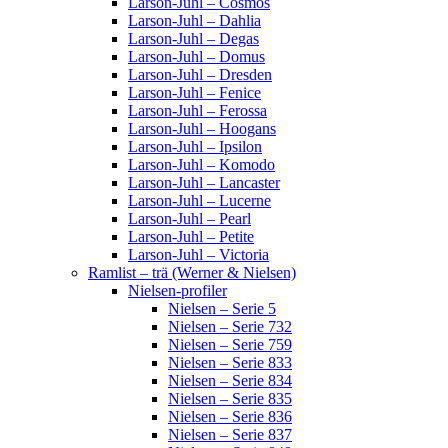
Larson-Juhl – Cosmos
Larson-Juhl – Dahlia
Larson-Juhl – Degas
Larson-Juhl – Domus
Larson-Juhl – Dresden
Larson-Juhl – Fenice
Larson-Juhl – Ferossa
Larson-Juhl – Hoogans
Larson-Juhl – Ipsilon
Larson-Juhl – Komodo
Larson-Juhl – Lancaster
Larson-Juhl – Lucerne
Larson-Juhl – Pearl
Larson-Juhl – Petite
Larson-Juhl – Victoria
Ramlist – trä (Werner & Nielsen)
Nielsen-profiler
Nielsen – Serie 5
Nielsen – Serie 732
Nielsen – Serie 759
Nielsen – Serie 833
Nielsen – Serie 834
Nielsen – Serie 835
Nielsen – Serie 836
Nielsen – Serie 837