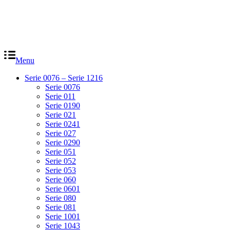
Menu
Serie 0076 – Serie 1216
Serie 0076
Serie 011
Serie 0190
Serie 021
Serie 0241
Serie 027
Serie 0290
Serie 051
Serie 052
Serie 053
Serie 060
Serie 0601
Serie 080
Serie 081
Serie 1001
Serie 1043