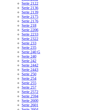
Serie 2122
Serie 2136
Serie 2139
Serie 2175
Serie 2176
Serie 218
Serie 2206
Serie 2233
Serie 2322
Serie 233
Serie 235
Serie 240 G
Serie 240
Serie 242
Serie 2442
Serie 2443
Serie 250
Serie 254
Serie 255
Serie 257
Serie 2572
Serie 2594
Serie 2600
Serie 2601
Serie 2604