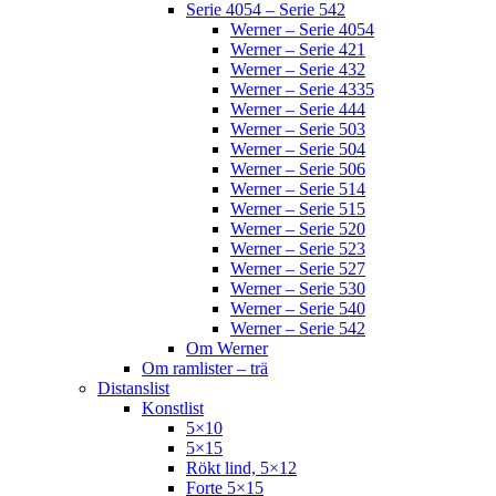
Serie 4054 – Serie 542
Werner – Serie 4054
Werner – Serie 421
Werner – Serie 432
Werner – Serie 4335
Werner – Serie 444
Werner – Serie 503
Werner – Serie 504
Werner – Serie 506
Werner – Serie 514
Werner – Serie 515
Werner – Serie 520
Werner – Serie 523
Werner – Serie 527
Werner – Serie 530
Werner – Serie 540
Werner – Serie 542
Om Werner
Om ramlister – trä
Distanslist
Konstlist
5×10
5×15
Rökt lind, 5×12
Forte 5×15