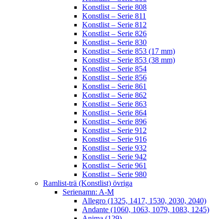
Konstlist – Serie 808
Konstlist – Serie 811
Konstlist – Serie 812
Konstlist – Serie 826
Konstlist – Serie 830
Konstlist – Serie 853 (17 mm)
Konstlist – Serie 853 (38 mm)
Konstlist – Serie 854
Konstlist – Serie 856
Konstlist – Serie 861
Konstlist – Serie 862
Konstlist – Serie 863
Konstlist – Serie 864
Konstlist – Serie 896
Konstlist – Serie 912
Konstlist – Serie 916
Konstlist – Serie 932
Konstlist – Serie 942
Konstlist – Serie 961
Konstlist – Serie 980
Ramlist-trä (Konstlist) övriga
Serienamn: A-M
Allegro (1325, 1417, 1530, 2030, 2040)
Andante (1060, 1063, 1079, 1083, 1245)
Anima (129)