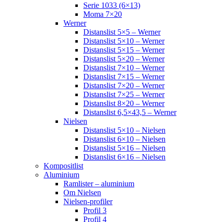
Serie 1033 (6×13)
Moma 7×20
Werner
Distanslist 5×5 – Werner
Distanslist 5×10 – Werner
Distanslist 5×15 – Werner
Distanslist 5×20 – Werner
Distanslist 7×10 – Werner
Distanslist 7×15 – Werner
Distanslist 7×20 – Werner
Distanslist 7×25 – Werner
Distanslist 8×20 – Werner
Distanslist 6,5×43,5 – Werner
Nielsen
Distanslist 5×10 – Nielsen
Distanslist 6×10 – Nielsen
Distanslist 5×16 – Nielsen
Distanslist 6×16 – Nielsen
Kompositlist
Aluminium
Ramlister – aluminium
Om Nielsen
Nielsen-profiler
Profil 3
Profil 4