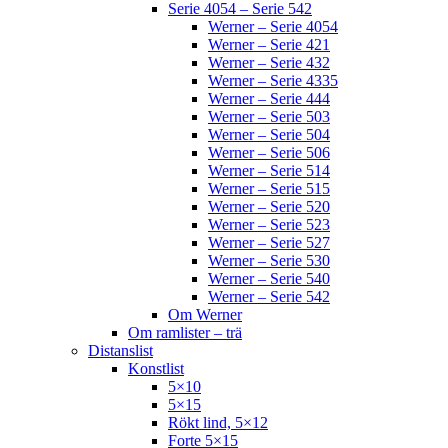
Serie 4054 – Serie 542
Werner – Serie 4054
Werner – Serie 421
Werner – Serie 432
Werner – Serie 4335
Werner – Serie 444
Werner – Serie 503
Werner – Serie 504
Werner – Serie 506
Werner – Serie 514
Werner – Serie 515
Werner – Serie 520
Werner – Serie 523
Werner – Serie 527
Werner – Serie 530
Werner – Serie 540
Werner – Serie 542
Om Werner
Om ramlister – trä
Distanslist
Konstlist
5×10
5×15
Rökt lind, 5×12
Forte 5×15