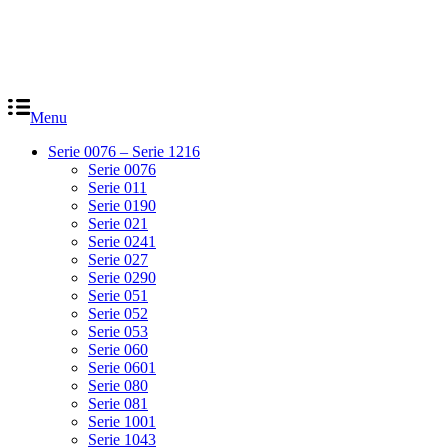
Menu
Serie 0076 – Serie 1216
Serie 0076
Serie 011
Serie 0190
Serie 021
Serie 0241
Serie 027
Serie 0290
Serie 051
Serie 052
Serie 053
Serie 060
Serie 0601
Serie 080
Serie 081
Serie 1001
Serie 1043