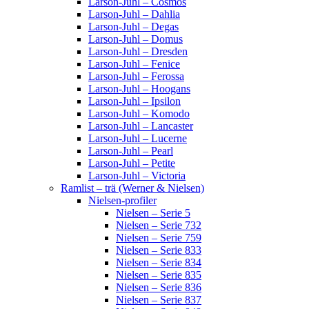
Larson-Juhl – Cosmos
Larson-Juhl – Dahlia
Larson-Juhl – Degas
Larson-Juhl – Domus
Larson-Juhl – Dresden
Larson-Juhl – Fenice
Larson-Juhl – Ferossa
Larson-Juhl – Hoogans
Larson-Juhl – Ipsilon
Larson-Juhl – Komodo
Larson-Juhl – Lancaster
Larson-Juhl – Lucerne
Larson-Juhl – Pearl
Larson-Juhl – Petite
Larson-Juhl – Victoria
Ramlist – trä (Werner & Nielsen)
Nielsen-profiler
Nielsen – Serie 5
Nielsen – Serie 732
Nielsen – Serie 759
Nielsen – Serie 833
Nielsen – Serie 834
Nielsen – Serie 835
Nielsen – Serie 836
Nielsen – Serie 837