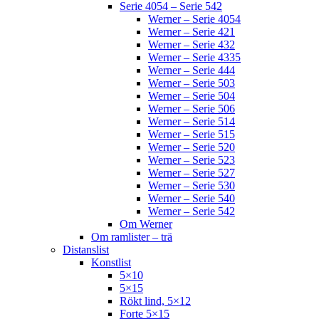
Serie 4054 – Serie 542
Werner – Serie 4054
Werner – Serie 421
Werner – Serie 432
Werner – Serie 4335
Werner – Serie 444
Werner – Serie 503
Werner – Serie 504
Werner – Serie 506
Werner – Serie 514
Werner – Serie 515
Werner – Serie 520
Werner – Serie 523
Werner – Serie 527
Werner – Serie 530
Werner – Serie 540
Werner – Serie 542
Om Werner
Om ramlister – trä
Distanslist
Konstlist
5×10
5×15
Rökt lind, 5×12
Forte 5×15