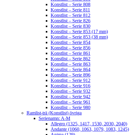
Konstlist – Serie 808
Konstlist – Serie 811
Konstlist – Serie 812
Konstlist – Serie 826
Konstlist – Serie 830
Konstlist – Serie 853 (17 mm)
Konstlist – Serie 853 (38 mm)
Konstlist – Serie 854
Konstlist – Serie 856
Konstlist – Serie 861
Konstlist – Serie 862
Konstlist – Serie 863
Konstlist – Serie 864
Konstlist – Serie 896
Konstlist – Serie 912
Konstlist – Serie 916
Konstlist – Serie 932
Konstlist – Serie 942
Konstlist – Serie 961
Konstlist – Serie 980
Ramlist-trä (Konstlist) övriga
Serienamn: A-M
Allegro (1325, 1417, 1530, 2030, 2040)
Andante (1060, 1063, 1079, 1083, 1245)
Anima (129)