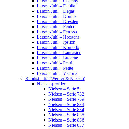
Larson-Juhl – Cosmos
Larson-Juhl – Dahlia
Larson-Juhl – Degas
Larson-Juhl – Domus
Larson-Juhl – Dresden
Larson-Juhl – Fenice
Larson-Juhl – Ferossa
Larson-Juhl – Hoogans
Larson-Juhl – Ipsilon
Larson-Juhl – Komodo
Larson-Juhl – Lancaster
Larson-Juhl – Lucerne
Larson-Juhl – Pearl
Larson-Juhl – Petite
Larson-Juhl – Victoria
Ramlist – trä (Werner & Nielsen)
Nielsen-profiler
Nielsen – Serie 5
Nielsen – Serie 732
Nielsen – Serie 759
Nielsen – Serie 833
Nielsen – Serie 834
Nielsen – Serie 835
Nielsen – Serie 836
Nielsen – Serie 837