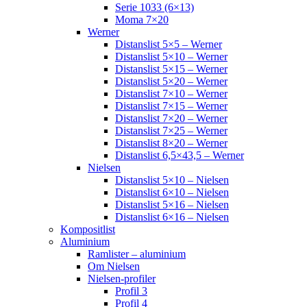
Serie 1033 (6×13)
Moma 7×20
Werner
Distanslist 5×5 – Werner
Distanslist 5×10 – Werner
Distanslist 5×15 – Werner
Distanslist 5×20 – Werner
Distanslist 7×10 – Werner
Distanslist 7×15 – Werner
Distanslist 7×20 – Werner
Distanslist 7×25 – Werner
Distanslist 8×20 – Werner
Distanslist 6,5×43,5 – Werner
Nielsen
Distanslist 5×10 – Nielsen
Distanslist 6×10 – Nielsen
Distanslist 5×16 – Nielsen
Distanslist 6×16 – Nielsen
Kompositlist
Aluminium
Ramlister – aluminium
Om Nielsen
Nielsen-profiler
Profil 3
Profil 4