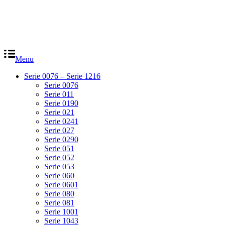
Menu
Serie 0076 – Serie 1216
Serie 0076
Serie 011
Serie 0190
Serie 021
Serie 0241
Serie 027
Serie 0290
Serie 051
Serie 052
Serie 053
Serie 060
Serie 0601
Serie 080
Serie 081
Serie 1001
Serie 1043