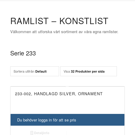
RAMLIST – KONSTLIST
Välkommen att utforska vårt sortiment av våra egna ramlister.
Serie 233
Sortera utifrån
Visa
Default
32 Produkter per sida
233-002, HANDLAGD SILVER, ORNAMENT
Du behöver logga in för att se pris
Detaljinfo