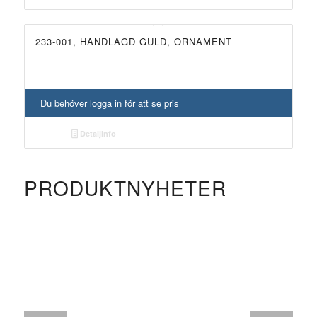
233-001, HANDLAGD GULD, ORNAMENT
Du behöver logga in för att se pris
Detaljinfo
PRODUKTNYHETER