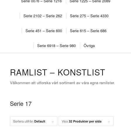
Serie 0076 – Serie 1216
Serie 1225 – Serie 2089
Serie 2102 – Serie 262
Serie 275 – Serie 4330
Serie 451 – Serie 600
Serie 615 – Serie 686
Serie 6918 – Serie 980
Övriga
RAMLIST – KONSTLIST
Välkommen att utforska vårt sortiment av våra egna ramlister.
Serie 17
Sortera utifrån
Visa
Default
32 Produkter per sida