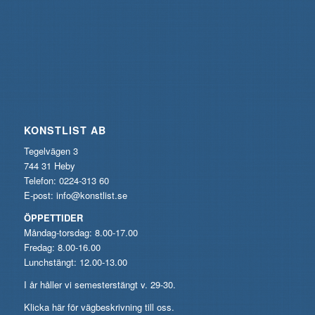
KONSTLIST AB
Tegelvägen 3
744 31 Heby
Telefon: 0224-313 60
E-post:
info@konstlist.se
ÖPPETTIDER
Måndag-torsdag: 8.00-17.00
Fredag: 8.00-16.00
Lunchstängt: 12.00-13.00
I år håller vi semesterstängt v. 29-30.
Klicka här för vägbeskrivning till oss.