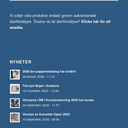
Vi säljer våra produkter endast genom auktoriserade
återförsäljare. Önskar du bli återförsäljare?
Klicka här för att
ansöka.
NYHETER
2026 års papperskatalog har anlänt!
29 januari, 2026 - 11:10
Två nya färger i Andante
19 november, 2025 - 10:48
Vinnarna i SM i Konstinramning 2025 har korats
29 september, 2025 - 11:57
Vinnare av Konstlist Open 2025
15 september, 2025 - 08:56