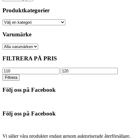
Produktkategorier
Varumärke
FILTRERA PÅ PRIS
Min
Max
pris
pris
Filtrera
Följ oss på Facebook
Följ oss på Facebook
Vi säljer våra produkter endast genom auktoriserade återförsäljare.