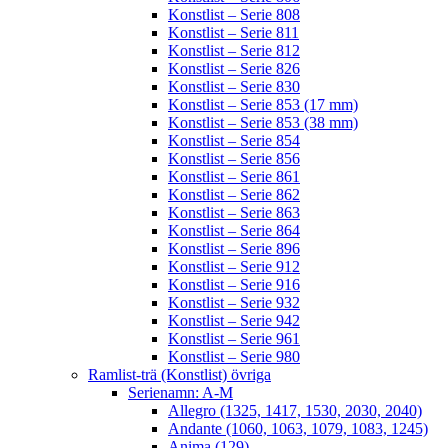
Konstlist – Serie 808
Konstlist – Serie 811
Konstlist – Serie 812
Konstlist – Serie 826
Konstlist – Serie 830
Konstlist – Serie 853 (17 mm)
Konstlist – Serie 853 (38 mm)
Konstlist – Serie 854
Konstlist – Serie 856
Konstlist – Serie 861
Konstlist – Serie 862
Konstlist – Serie 863
Konstlist – Serie 864
Konstlist – Serie 896
Konstlist – Serie 912
Konstlist – Serie 916
Konstlist – Serie 932
Konstlist – Serie 942
Konstlist – Serie 961
Konstlist – Serie 980
Ramlist-trä (Konstlist) övriga
Serienamn: A-M
Allegro (1325, 1417, 1530, 2030, 2040)
Andante (1060, 1063, 1079, 1083, 1245)
Anima (129)