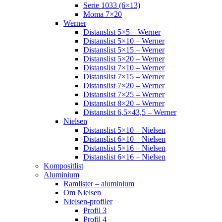
Serie 1033 (6×13)
Moma 7×20
Werner
Distanslist 5×5 – Werner
Distanslist 5×10 – Werner
Distanslist 5×15 – Werner
Distanslist 5×20 – Werner
Distanslist 7×10 – Werner
Distanslist 7×15 – Werner
Distanslist 7×20 – Werner
Distanslist 7×25 – Werner
Distanslist 8×20 – Werner
Distanslist 6,5×43,5 – Werner
Nielsen
Distanslist 5×10 – Nielsen
Distanslist 6×10 – Nielsen
Distanslist 5×16 – Nielsen
Distanslist 6×16 – Nielsen
Kompositlist
Aluminium
Ramlister – aluminium
Om Nielsen
Nielsen-profiler
Profil 3
Profil 4