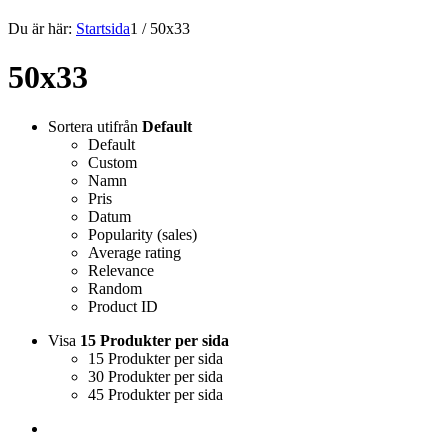
Du är här:
Startsida
1
/
50x33
50x33
Sortera utifrån
Default
Default
Custom
Namn
Pris
Datum
Popularity (sales)
Average rating
Relevance
Random
Product ID
Visa
15 Produkter per sida
15 Produkter per sida
30 Produkter per sida
45 Produkter per sida