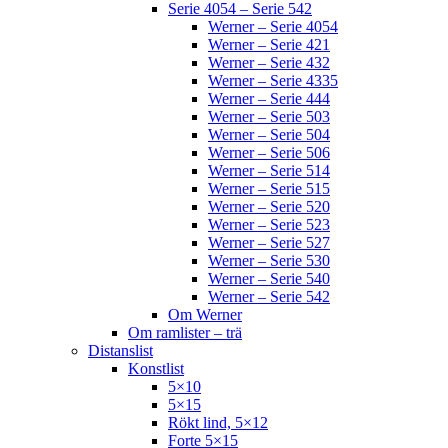
Serie 4054 – Serie 542
Werner – Serie 4054
Werner – Serie 421
Werner – Serie 432
Werner – Serie 4335
Werner – Serie 444
Werner – Serie 503
Werner – Serie 504
Werner – Serie 506
Werner – Serie 514
Werner – Serie 515
Werner – Serie 520
Werner – Serie 523
Werner – Serie 527
Werner – Serie 530
Werner – Serie 540
Werner – Serie 542
Om Werner
Om ramlister – trä
Distanslist
Konstlist
5×10
5×15
Rökt lind, 5×12
Forte 5×15