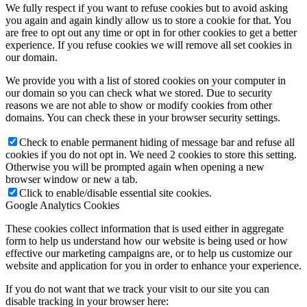
We fully respect if you want to refuse cookies but to avoid asking
you again and again kindly allow us to store a cookie for that. You
are free to opt out any time or opt in for other cookies to get a better
experience. If you refuse cookies we will remove all set cookies in
our domain.
We provide you with a list of stored cookies on your computer in
our domain so you can check what we stored. Due to security
reasons we are not able to show or modify cookies from other
domains. You can check these in your browser security settings.
Check to enable permanent hiding of message bar and refuse all
cookies if you do not opt in. We need 2 cookies to store this setting.
Otherwise you will be prompted again when opening a new
browser window or new a tab.
Click to enable/disable essential site cookies.
Google Analytics Cookies
These cookies collect information that is used either in aggregate
form to help us understand how our website is being used or how
effective our marketing campaigns are, or to help us customize our
website and application for you in order to enhance your experience.
If you do not want that we track your visit to our site you can
disable tracking in your browser here: