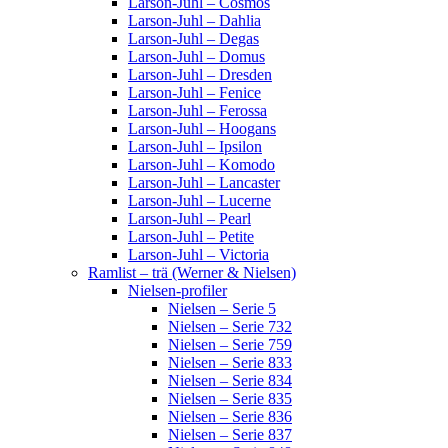
Larson-Juhl – Cosmos
Larson-Juhl – Dahlia
Larson-Juhl – Degas
Larson-Juhl – Domus
Larson-Juhl – Dresden
Larson-Juhl – Fenice
Larson-Juhl – Ferossa
Larson-Juhl – Hoogans
Larson-Juhl – Ipsilon
Larson-Juhl – Komodo
Larson-Juhl – Lancaster
Larson-Juhl – Lucerne
Larson-Juhl – Pearl
Larson-Juhl – Petite
Larson-Juhl – Victoria
Ramlist – trä (Werner & Nielsen)
Nielsen-profiler
Nielsen – Serie 5
Nielsen – Serie 732
Nielsen – Serie 759
Nielsen – Serie 833
Nielsen – Serie 834
Nielsen – Serie 835
Nielsen – Serie 836
Nielsen – Serie 837