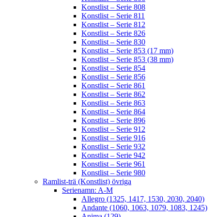
Konstlist – Serie 808
Konstlist – Serie 811
Konstlist – Serie 812
Konstlist – Serie 826
Konstlist – Serie 830
Konstlist – Serie 853 (17 mm)
Konstlist – Serie 853 (38 mm)
Konstlist – Serie 854
Konstlist – Serie 856
Konstlist – Serie 861
Konstlist – Serie 862
Konstlist – Serie 863
Konstlist – Serie 864
Konstlist – Serie 896
Konstlist – Serie 912
Konstlist – Serie 916
Konstlist – Serie 932
Konstlist – Serie 942
Konstlist – Serie 961
Konstlist – Serie 980
Ramlist-trä (Konstlist) övriga
Serienamn: A-M
Allegro (1325, 1417, 1530, 2030, 2040)
Andante (1060, 1063, 1079, 1083, 1245)
Anima (129)