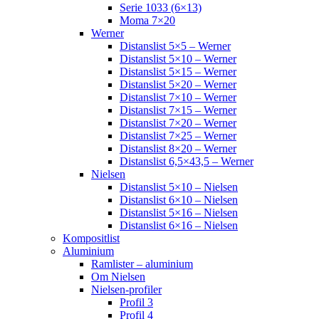
Serie 1033 (6×13)
Moma 7×20
Werner
Distanslist 5×5 – Werner
Distanslist 5×10 – Werner
Distanslist 5×15 – Werner
Distanslist 5×20 – Werner
Distanslist 7×10 – Werner
Distanslist 7×15 – Werner
Distanslist 7×20 – Werner
Distanslist 7×25 – Werner
Distanslist 8×20 – Werner
Distanslist 6,5×43,5 – Werner
Nielsen
Distanslist 5×10 – Nielsen
Distanslist 6×10 – Nielsen
Distanslist 5×16 – Nielsen
Distanslist 6×16 – Nielsen
Kompositlist
Aluminium
Ramlister – aluminium
Om Nielsen
Nielsen-profiler
Profil 3
Profil 4