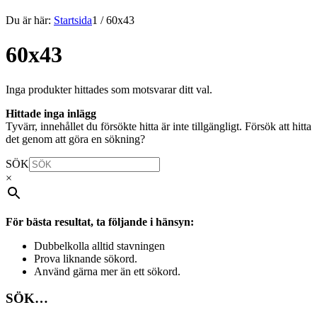
Du är här:
Startsida
1
/
60x43
60x43
Inga produkter hittades som motsvarar ditt val.
Hittade inga inlägg
Tyvärr, innehållet du försökte hitta är inte tillgängligt. Försök att hitta
det genom att göra en sökning?
SÖK
×
För bästa resultat, ta följande i hänsyn:
Dubbelkolla alltid stavningen
Prova liknande sökord.
Använd gärna mer än ett sökord.
SÖK…