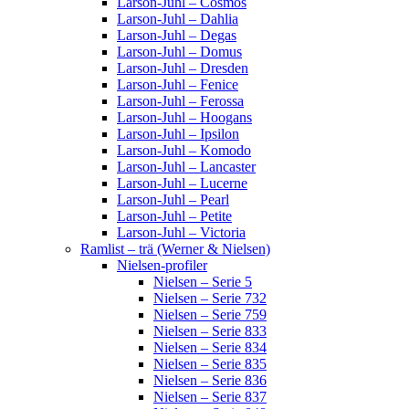
Larson-Juhl – Cosmos
Larson-Juhl – Dahlia
Larson-Juhl – Degas
Larson-Juhl – Domus
Larson-Juhl – Dresden
Larson-Juhl – Fenice
Larson-Juhl – Ferossa
Larson-Juhl – Hoogans
Larson-Juhl – Ipsilon
Larson-Juhl – Komodo
Larson-Juhl – Lancaster
Larson-Juhl – Lucerne
Larson-Juhl – Pearl
Larson-Juhl – Petite
Larson-Juhl – Victoria
Ramlist – trä (Werner & Nielsen)
Nielsen-profiler
Nielsen – Serie 5
Nielsen – Serie 732
Nielsen – Serie 759
Nielsen – Serie 833
Nielsen – Serie 834
Nielsen – Serie 835
Nielsen – Serie 836
Nielsen – Serie 837