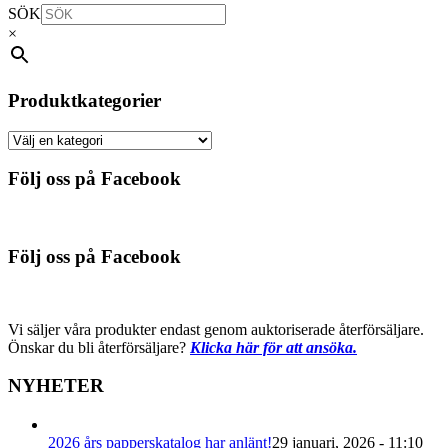
SÖK
×
Produktkategorier
Följ oss på Facebook
Följ oss på Facebook
Vi säljer våra produkter endast genom auktoriserade återförsäljare.
Önskar du bli återförsäljare?
Klicka här för att ansöka.
NYHETER
2026 års papperskatalog har anlänt!
29 januari, 2026 - 11:10