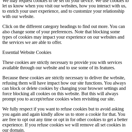
We may request cookies to be set on your device. We use cookies to
let us know when you visit our websites, how you interact with us,
to enrich your user experience, and to customize your relationship
with our website.
Click on the different category headings to find out more. You can
also change some of your preferences. Note that blocking some
types of cookies may impact your experience on our websites and
the services we are able to offer.
Essential Website Cookies
These cookies are strictly necessary to provide you with services
available through our website and to use some of its features.
Because these cookies are strictly necessary to deliver the website,
refusing them will have impact how our site functions. You always
can block or delete cookies by changing your browser settings and
force blocking all cookies on this website. But this will always
prompt you to accept/refuse cookies when revisiting our site.
We fully respect if you want to refuse cookies but to avoid asking
you again and again kindly allow us to store a cookie for that. You
are free to opt out any time or opt in for other cookies to get a better
experience. If you refuse cookies we will remove all set cookies in
our domain.