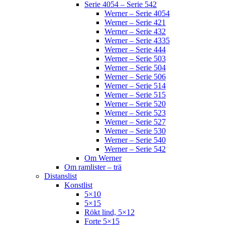
Serie 4054 – Serie 542
Werner – Serie 4054
Werner – Serie 421
Werner – Serie 432
Werner – Serie 4335
Werner – Serie 444
Werner – Serie 503
Werner – Serie 504
Werner – Serie 506
Werner – Serie 514
Werner – Serie 515
Werner – Serie 520
Werner – Serie 523
Werner – Serie 527
Werner – Serie 530
Werner – Serie 540
Werner – Serie 542
Om Werner
Om ramlister – trä
Distanslist
Konstlist
5×10
5×15
Rökt lind, 5×12
Forte 5×15