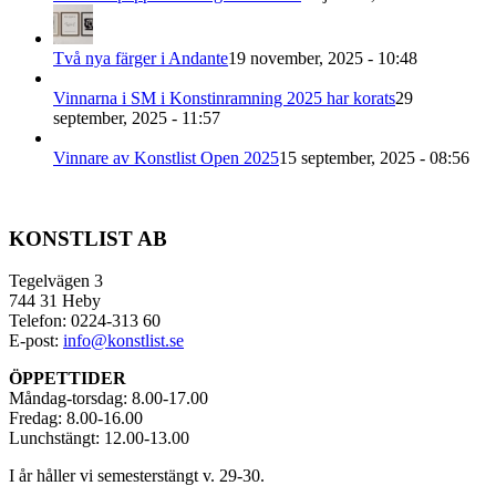
Två nya färger i Andante
19 november, 2025 - 10:48
Vinnarna i SM i Konstinramning 2025 har korats
29
september, 2025 - 11:57
Vinnare av Konstlist Open 2025
15 september, 2025 - 08:56
KONSTLIST AB
Tegelvägen 3
744 31 Heby
Telefon: 0224-313 60
E-post:
info@konstlist.se
ÖPPETTIDER
Måndag-torsdag: 8.00-17.00
Fredag: 8.00-16.00
Lunchstängt: 12.00-13.00
I år håller vi semesterstängt v. 29-30.