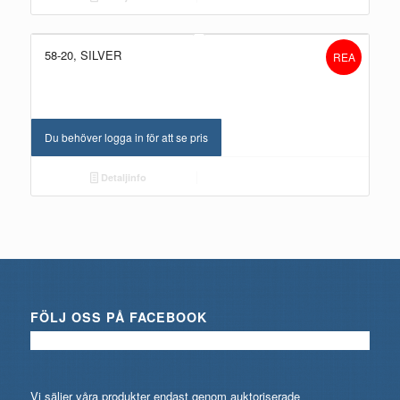
58-20, SILVER
REA
Du behöver logga in för att se pris
Detaljinfo
FÖLJ OSS PÅ FACEBOOK
Vi säljer våra produkter endast genom auktoriserade