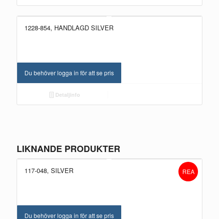
1228-854, HANDLAGD SILVER
Du behöver logga in för att se pris
Detaljinfo
LIKNANDE PRODUKTER
117-048, SILVER
REA
Du behöver logga in för att se pris