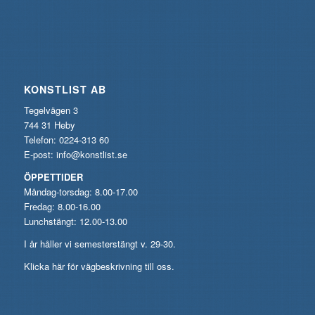
KONSTLIST AB
Tegelvägen 3
744 31 Heby
Telefon: 0224-313 60
E-post:
info@konstlist.se
ÖPPETTIDER
Måndag-torsdag: 8.00-17.00
Fredag: 8.00-16.00
Lunchstängt: 12.00-13.00
I år håller vi semesterstängt v. 29-30.
Klicka här för vägbeskrivning till oss.